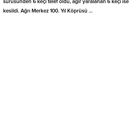
sürüsünden 6 keçi telef oldu, ağır yaralanan 6 keçi ise
kesildi. Ağrı Merkez 100. Yıl Köprüsü …