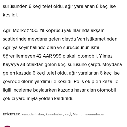
sürüsünden 6 keçi telef oldu, ağır yaralanan 6 keçi ise
kesildi.
Ağrı Merkez 100. Yıl Köprüsü yakınlarında akşam
saatlerinde meydana gelen olayda Van istikametinden
Ağrı’ya seyir halinde olan ve sürücüsünün ismi
öğrenilemeyen 42 AAR 999 plakalı otomobil, Yılmaz
Kaya’ya ait otlaktan gelen keçi sürüsüne çarptı. Meydana
gelen kazada 6 keçi telef oldu, ağır yaralanan 6 keçi ise
çevredekilerin yardımı ile kesildi. Polis ekipleri kaza ile
ilgili inceleme başlatırken kazada hasar alan otomobil
çekici yardımıyla yoldan kaldırıldı.
ETİKETLER:
kamudanhaber
,
kamuhaber
,
Keçi̇
,
Memur
,
memurhaber