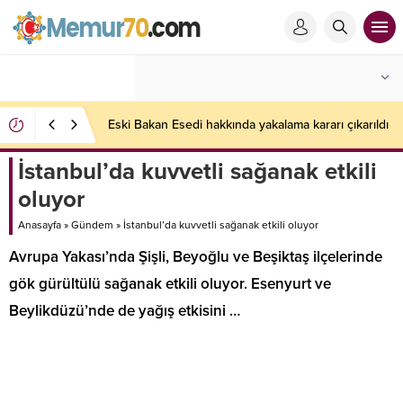
Eski Bakan Esedi hakkında yakalama kararı çıkarıldı
İstanbul’da kuvvetli sağanak etkili
oluyor
Anasayfa
»
Gündem
»
İstanbul’da kuvvetli sağanak etkili oluyor
Avrupa Yakası’nda Şişli, Beyoğlu ve Beşiktaş ilçelerinde
gök gürültülü sağanak etkili oluyor. Esenyurt ve
Beylikdüzü’nde de yağış etkisini …