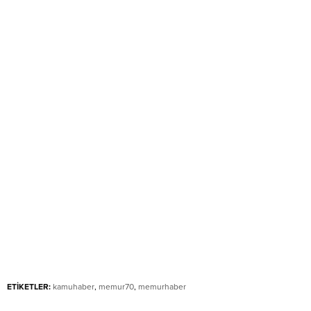
ETİKETLER:
kamuhaber
,
memur70
,
memurhaber