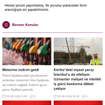
Henüz yorum yapılmamış. İlk yorumu yukarıdaki form
aracılığıyla siz yapabilirsiniz.
Benzer Konular
Motorine indirim geldi
Körfez’deki inşaat yarışı
İstanbul’u da etkiliyor:
Petrol fiyatlarındaki gerilemenin
Uzmanlar maliyet ve nitelikli
ardından motorinin litre fiyatında
iş gücü baskısına dikkat
da indirim sağladı. İndirim gece
çekiyor
yarısı fiyatlara yansıdı.
Körfez ülkelerinde hızlanan otel,
05.08.2026 11:00
0
05.08.2026 15:00
0
konut ve karma kullanım projeleri,
yalnızca bölgesel bir yatırım