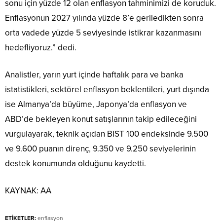
sonu için yüzde 12 olan enflasyon tahminimizi de koruduk.
Enflasyonun 2027 yılında yüzde 8’e geriledikten sonra
orta vadede yüzde 5 seviyesinde istikrar kazanmasını
hedefliyoruz.” dedi.
Analistler, yarın yurt içinde haftalık para ve banka
istatistikleri, sektörel enflasyon beklentileri, yurt dışında
ise Almanya’da büyüme, Japonya’da enflasyon ve
ABD’de bekleyen konut satışlarının takip edileceğini
vurgulayarak, teknik açıdan BIST 100 endeksinde 9.500
ve 9.600 puanın direnç, 9.350 ve 9.250 seviyelerinin
destek konumunda olduğunu kaydetti.
KAYNAK:
AA
ETİKETLER:
enflasyon