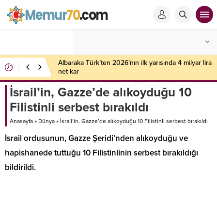
Albaraka Türk’ten 2026’nın ilk yarısında 4 milyar lira
net kar
İsrail’in, Gazze’de alıkoyduğu 10
Filistinli serbest bırakıldı
Anasayfa
»
Dünya
»
İsrail’in, Gazze’de alıkoyduğu 10 Filistinli serbest bırakıldı
İsrail ordusunun, Gazze Şeridi’nden alıkoyduğu ve
hapishanede tuttuğu 10 Filistinlinin serbest bırakıldığı
bildirildi.