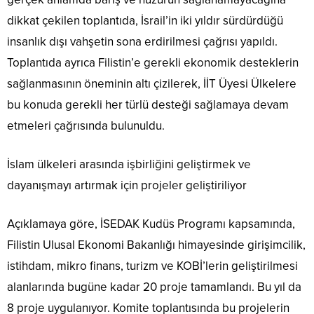
dikkat çekilen toplantıda, İsrail’in iki yıldır sürdürdüğü
insanlık dışı vahşetin sona erdirilmesi çağrısı yapıldı.
Toplantıda ayrıca Filistin’e gerekli ekonomik desteklerin
sağlanmasının öneminin altı çizilerek, İİT Üyesi Ülkelere
bu konuda gerekli her türlü desteği sağlamaya devam
etmeleri çağrısında bulunuldu.
İslam ülkeleri arasında işbirliğini geliştirmek ve
dayanışmayı artırmak için projeler geliştiriliyor
Açıklamaya göre, İSEDAK Kudüs Programı kapsamında,
Filistin Ulusal Ekonomi Bakanlığı himayesinde girişimcilik,
istihdam, mikro finans, turizm ve KOBİ’lerin geliştirilmesi
alanlarında bugüne kadar 20 proje tamamlandı. Bu yıl da
8 proje uygulanıyor. Komite toplantısında bu projelerin