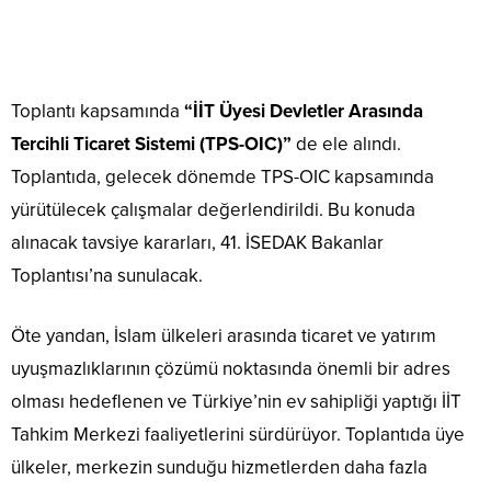
Toplantı kapsamında
“İİT Üyesi Devletler Arasında
Tercihli Ticaret Sistemi (TPS-OIC)”
de ele alındı.
Toplantıda, gelecek dönemde TPS-OIC kapsamında
yürütülecek çalışmalar değerlendirildi. Bu konuda
alınacak tavsiye kararları, 41. İSEDAK Bakanlar
Toplantısı’na sunulacak.
Öte yandan, İslam ülkeleri arasında ticaret ve yatırım
uyuşmazlıklarının çözümü noktasında önemli bir adres
olması hedeflenen ve Türkiye’nin ev sahipliği yaptığı İİT
Tahkim Merkezi faaliyetlerini sürdürüyor. Toplantıda üye
ülkeler, merkezin sunduğu hizmetlerden daha fazla