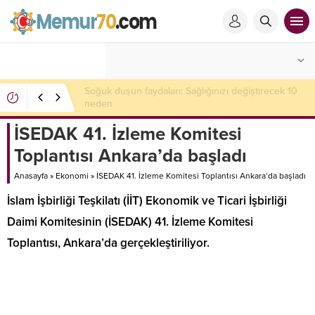
Soğuk duşun faydaları: Sağlığınızı değiştirecek 10
neden
İSEDAK 41. İzleme Komitesi
Toplantısı Ankara’da başladı
Anasayfa
»
Ekonomi
»
İSEDAK 41. İzleme Komitesi Toplantısı Ankara’da başladı
İslam İşbirliği Teşkilatı (İİT) Ekonomik ve Ticari İşbirliği
Daimi Komitesinin (İSEDAK) 41. İzleme Komitesi
Toplantısı, Ankara’da gerçekleştiriliyor.