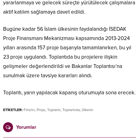
yararlanmaya ve gelecek süreçte yürütülecek çalışmalara
aktif katılım sağlamaya davet edildi.
Bugüne kadar 56 İslam ülkesinin faydalandığı İSEDAK
Proje Finansmanı Mekanizması kapsamında 2013-2024
yılları arasında 157 proje başarıyla tamamlanırken, bu yıl
23 proje uygulandı. Toplantıda bu projelere ilişkin
gelişmeler değerlendirildi ve Bakanlar Toplantısı’na
sunulmak üzere tavsiye kararları alındı.
Toplantı, yarın yapılacak kapanış oturumuyla sona erecek.
ETİKETLER:
Filistin
,
Proje
,
Toplantı
,
Toplantıda
,
Ülkeler
Yorumlar