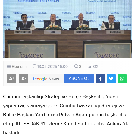
Ekonomi
13.05.2025 16:00
0
312
A
A
+
-
ABONE OL
Cumhurbaşkanlığı Strateji ve Bütçe Başkanlığı’ndan
yapılan açıklamaya göre, Cumhurbaşkanlığı Strateji ve
Bütçe Başkan Yardımcısı Rıdvan Ağaoğlu’nun başkanlık
ettiği İİT İSEDAK 41. İzleme Komitesi Toplantısı Ankara’da
başladı.