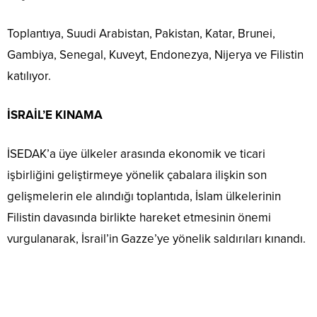
Toplantıya, Suudi Arabistan, Pakistan, Katar, Brunei,
Gambiya, Senegal, Kuveyt, Endonezya, Nijerya ve Filistin
katılıyor.
İSRAİL’E KINAMA
İSEDAK’a üye ülkeler arasında ekonomik ve ticari
işbirliğini geliştirmeye yönelik çabalara ilişkin son
gelişmelerin ele alındığı toplantıda, İslam ülkelerinin
Filistin davasında birlikte hareket etmesinin önemi
vurgulanarak, İsrail’in Gazze’ye yönelik saldırıları kınandı.