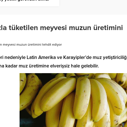
azla tüketilen meyvesi muzun üretimini
ilen meyvesi muzun üretimini tehdit ediyor
leri nedeniyle Latin Amerika ve Karayipler’de muz yetiştiriciliğ
ına kadar muz üretimine elverişsiz hale gelebilir.