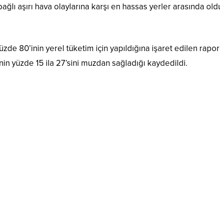
ağlı aşırı hava olaylarına karşı en hassas yerler arasında ol
de 80’inin yerel tüketim için yapıldığına işaret edilen rapor
nin yüzde 15 ila 27’sini muzdan sağladığı kaydedildi.