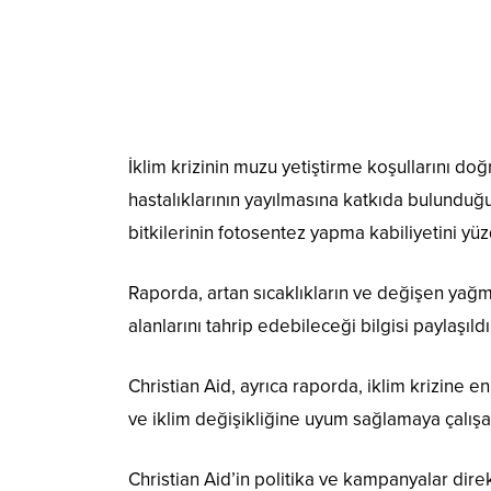
İklim krizinin muzu yetiştirme koşullarını d
hastalıklarının yayılmasına katkıda bulunduğ
bitkilerinin fotosentez yapma kabiliyetini yüz
Raporda, artan sıcaklıkların ve değişen yağmu
alanlarını tahrip edebileceği bilgisi paylaşıldı
Christian Aid, ayrıca raporda, iklim krizine en
ve iklim değişikliğine uyum sağlamaya çalışa
Christian Aid’in politika ve kampanyalar dir