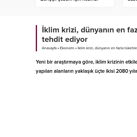
İklim krizi, dünyanın en f
tehdit ediyor
Anasayfa
»
Ekonomi
»
İklim krizi, dünyanın en fazla tüket
Yeni bir araştırmaya göre, iklim krizinin etki
yapılan alanların yaklaşık üçte ikisi 2080 yıl