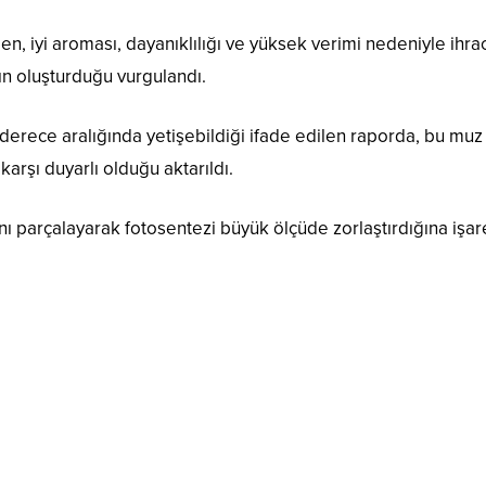
, iyi aroması, dayanıklılığı ve yüksek verimi nedeniyle ihra
n oluşturduğu vurgulandı.
 derece aralığında yetişebildiği ifade edilen raporda, bu muz
 karşı duyarlı olduğu aktarıldı.
ını parçalayarak fotosentezi büyük ölçüde zorlaştırdığına işar