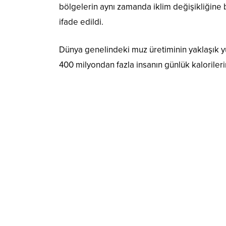
bölgelerin aynı zamanda iklim değişikliğine b
ifade edildi.
Dünya genelindeki muz üretiminin yaklaşık yüz
400 milyondan fazla insanın günlük kalorileri