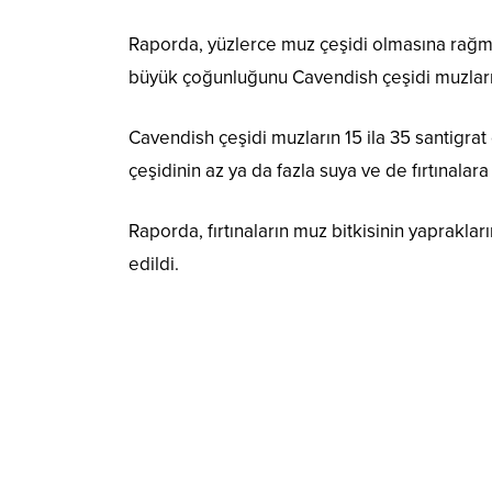
Raporda, yüzlerce muz çeşidi olmasına rağmen
büyük çoğunluğunu Cavendish çeşidi muzları
Cavendish çeşidi muzların 15 ila 35 santigrat
çeşidinin az ya da fazla suya ve de fırtınalara
Raporda, fırtınaların muz bitkisinin yapraklar
edildi.