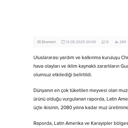
Ekonomi
12.05.2025 20:00
0
280
Uluslararası yardım ve kalkınma kuruluşu Chri
hava olayları ve iklim kaynaklı zararlıların 
olumsuz etkilediği belirtildi.
Dünyanın en çok tüketilen meyvesi olan muz
ürünü olduğu vurgulanan raporda, Latin Amerik
üçte ikisinin, 2080 yılına kadar muz üretimine
Raporda, Latin Amerika ve Karayipler bölgesin