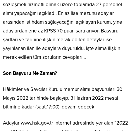
sözleşmeli hizmetli olmak üzere toplamda 27 personel
alımı yapacağını açıkladı. En az lise mezunu adaylar
arasından istihdam sağlayacağını açıklayan kurum, yine
adaylardan ene az KPSS 70 puan şartı arıyor. Başvuru
şartları ve tarihine ilişkin merak edilen detaylar ise
yayınlanan ilan ile adaylara duyuruldu. İşte alıma ilişkin
merak edilen tüm soruların cevapları…
Son Başvuru Ne Zaman?
Hâkimler ve Savcılar Kurulu memur alımı başvuruları 30
Mayıs 2022 tarihinde başlayıp, 3 Haziran 2022 mesai
bitimine kadar (saat:17:00) devam edecek.
Adaylar www.hsk.gov.tr internet adresinde yer alan “2022