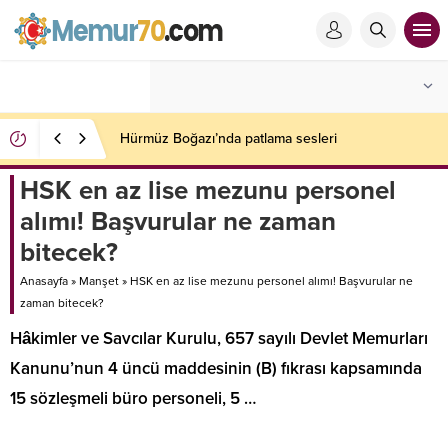
Hürmüz Boğazı’nda patlama sesleri
HSK en az lise mezunu personel
alımı! Başvurular ne zaman
bitecek?
Anasayfa
»
Manşet
»
HSK en az lise mezunu personel alımı! Başvurular ne
zaman bitecek?
Hâkimler ve Savcılar Kurulu, 657 sayılı Devlet Memurları
Kanunu’nun 4 üncü maddesinin (B) fıkrası kapsamında
15 sözleşmeli büro personeli, 5 …