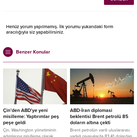
Henüz yorum yapılmamış. İlk yorumu yukarıdaki form
aracılığıyla siz yapabilirsiniz.
Benzer Konular
Çin’den ABD’ye yeni
ABD-İran diplomasi
misilleme: Yaptırımlar peş
beklentisi Brent petrolü 85
peşe geldi
doların altına çekti
Çin, Washington yönetiminin
Brent petrolün varili uluslararası
adımlarına misilleme olarak
vadeli piyasalarda 83,41 dolardan