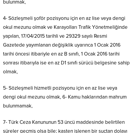
bulunmak,
4- Sözleşmeli şoför pozisyonu için en az lise veya dengi
okul mezunu olmak ve Karayolları Trafik Yönetmeliğinde
yapılan, 17/04/2015 tarihli ve 29329 sayılı Resmi
Gazetede yayımlanan değişiklik uyarınca 1 Ocak 2016
tarihi öncesi itibariyle en az B sınıfı, 1 Ocak 2016 tarihi
sonrası itibarıyla ise en az D1 sınıfı sürücü belgesine sahip
olmak,
5- Sözleşmeli hizmetli pozisyonu için en az lise veya
dengi okul mezunu olmak, 6- Kamu haklarından mahrum
bulunmamak,
7- Türk Ceza Kanununun 53 üncü maddesinde belirtilen
süreler geçmiş olsa bile; kasten işlenen bir suçtan dolayı