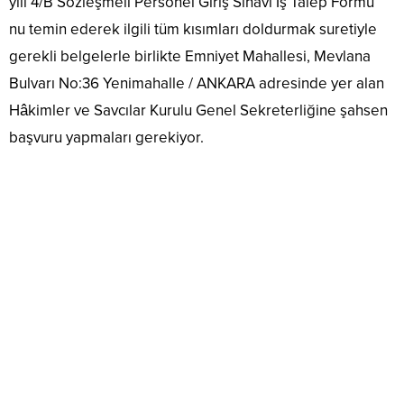
yılı 4/B Sözleşmeli Personel Giriş Sınavı İş Talep Formu”
nu temin ederek ilgili tüm kısımları doldurmak suretiyle
gerekli belgelerle birlikte Emniyet Mahallesi, Mevlana
Bulvarı No:36 Yenimahalle / ANKARA adresinde yer alan
Hâkimler ve Savcılar Kurulu Genel Sekreterliğine şahsen
başvuru yapmaları gerekiyor.