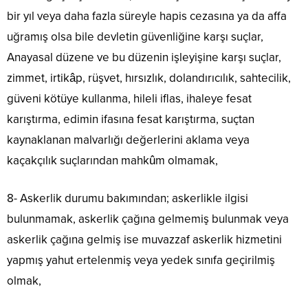
bir yıl veya daha fazla süreyle hapis cezasına ya da affa
uğramış olsa bile devletin güvenliğine karşı suçlar,
Anayasal düzene ve bu düzenin işleyişine karşı suçlar,
zimmet, irtikâp, rüşvet, hırsızlık, dolandırıcılık, sahtecilik,
güveni kötüye kullanma, hileli iflas, ihaleye fesat
karıştırma, edimin ifasına fesat karıştırma, suçtan
kaynaklanan malvarlığı değerlerini aklama veya
kaçakçılık suçlarından mahkûm olmamak,
8- Askerlik durumu bakımından; askerlikle ilgisi
bulunmamak, askerlik çağına gelmemiş bulunmak veya
askerlik çağına gelmiş ise muvazzaf askerlik hizmetini
yapmış yahut ertelenmiş veya yedek sınıfa geçirilmiş
olmak,