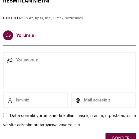
RESMİ İLAN METNİ
ETİKETLER:
En Az
,
Kpss
,
lise
,
Olmak
,
sözleşmeli
Yorumlar
Daha sonraki yorumlarımda kullanılması için adım, e-posta adresim
ve site adresim bu tarayıcıya kaydedilsin.