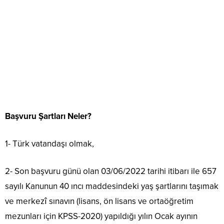
Başvuru Şartları Neler?
1- Türk vatandaşı olmak,
2- Son başvuru günü olan 03/06/2022 tarihi itibarı ile 657
sayılı Kanunun 40 ıncı maddesindeki yaş şartlarını taşımak
ve merkezî sınavın (lisans, ön lisans ve ortaöğretim
mezunları için KPSS-2020) yapıldığı yılın Ocak ayının