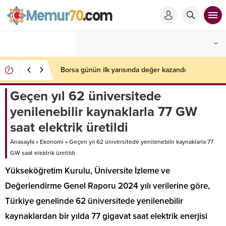
Borsa günün ilk yarısında değer kazandı
Geçen yıl 62 üniversitede
yenilenebilir kaynaklarla 77 GW
saat elektrik üretildi
Anasayfa
»
Ekonomi
»
Geçen yıl 62 üniversitede yenilenebilir kaynaklarla 77
GW saat elektrik üretildi
Yükseköğretim Kurulu, Üniversite İzleme ve
Değerlendirme Genel Raporu 2024 yılı verilerine göre,
Türkiye genelinde 62 üniversitede yenilenebilir
kaynaklardan bir yılda 77 gigavat saat elektrik enerjisi