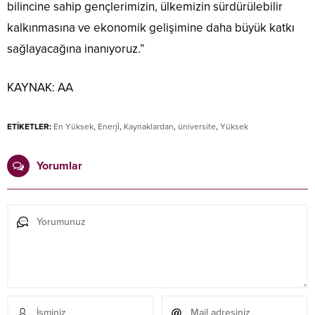
bilincine sahip gençlerimizin, ülkemizin sürdürülebilir
kalkınmasına ve ekonomik gelişimine daha büyük katkı
sağlayacağına inanıyoruz.”
KAYNAK:
AA
ETİKETLER:
En Yüksek
,
Enerji̇
,
Kaynaklardan
,
üniversite
,
Yüksek
Yorumlar