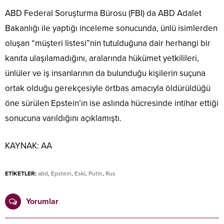
ABD Federal Soruşturma Bürosu (FBI) da ABD Adalet
Bakanlığı ile yaptığı inceleme sonucunda, ünlü isimlerden
oluşan “müşteri listesi”nin tutulduğuna dair herhangi bir
kanıta ulaşılamadığını, aralarında hükümet yetkilileri,
ünlüler ve iş insanlarının da bulunduğu kişilerin suçuna
ortak olduğu gerekçesiyle örtbas amacıyla öldürüldüğü
öne sürülen Epstein’ın ise aslında hücresinde intihar ettiği
sonucuna varıldığını açıklamıştı.
KAYNAK:
AA
ETİKETLER:
abd
,
Epstein
,
Eski
,
Putin
,
Rus
Yorumlar