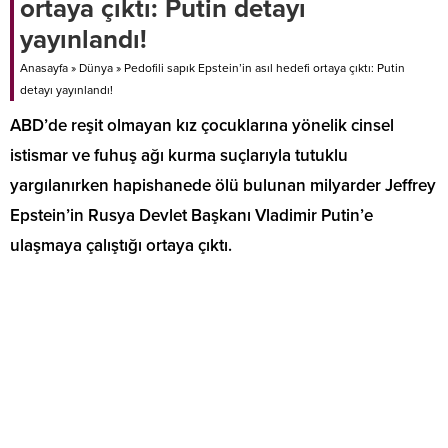
ortaya çıktı: Putin detayı
yayınlandı!
Anasayfa
»
Dünya
»
Pedofili sapık Epstein’in asıl hedefi ortaya çıktı: Putin
detayı yayınlandı!
ABD’de reşit olmayan kız çocuklarına yönelik cinsel
istismar ve fuhuş ağı kurma suçlarıyla tutuklu
yargılanırken hapishanede ölü bulunan milyarder Jeffrey
Epstein’in Rusya Devlet Başkanı Vladimir Putin’e
ulaşmaya çalıştığı ortaya çıktı.