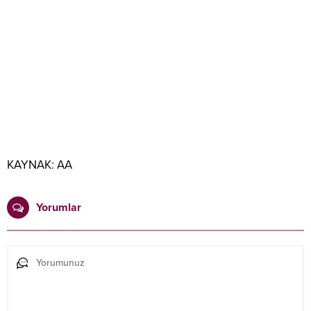
KAYNAK:
AA
Yorumlar