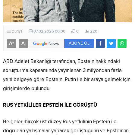
Dünya
07.02.2026 00:00
0
220
A
A
+
-
ABONE OL
ABD Adalet Bakanlığı tarafından, Epstein hakkındaki
soruşturma kapsamında yayınlanan 3 milyondan fazla
yeni belgeye göre Epstein, Putin ile bir araya gelmek için
girişimlerde bulundu.
RUS YETKİLİLER EPSTEİN İLE GÖRÜŞTÜ
Belgeler, birçok üst düzey Rus yetkilinin Epstein ile
doğrudan yazışmalar yaparak görüştüğünü ve Epstein’in