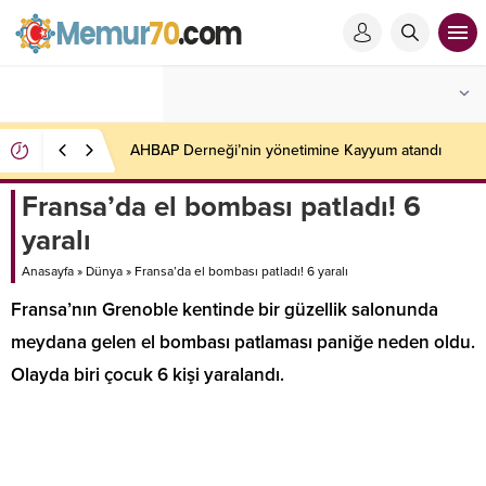
AHBAP Derneği’nin yönetimine Kayyum atandı
Fransa’da el bombası patladı! 6
yaralı
Anasayfa
»
Dünya
»
Fransa’da el bombası patladı! 6 yaralı
Fransa’nın Grenoble kentinde bir güzellik salonunda
meydana gelen el bombası patlaması paniğe neden oldu.
Olayda biri çocuk 6 kişi yaralandı.