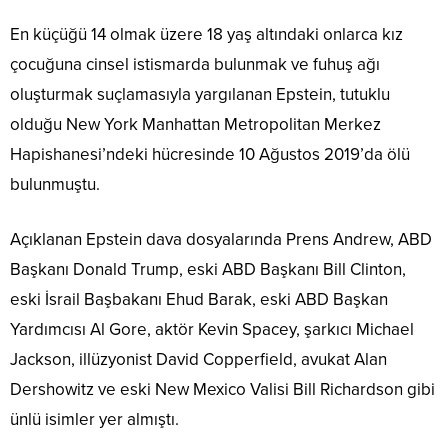
En küçüğü 14 olmak üzere 18 yaş altındaki onlarca kız
çocuğuna cinsel istismarda bulunmak ve fuhuş ağı
oluşturmak suçlamasıyla yargılanan Epstein, tutuklu
olduğu New York Manhattan Metropolitan Merkez
Hapishanesi’ndeki hücresinde 10 Ağustos 2019’da ölü
bulunmuştu.
Açıklanan Epstein dava dosyalarında Prens Andrew, ABD
Başkanı Donald Trump, eski ABD Başkanı Bill Clinton,
eski İsrail Başbakanı Ehud Barak, eski ABD Başkan
Yardımcısı Al Gore, aktör Kevin Spacey, şarkıcı Michael
Jackson, illüzyonist David Copperfield, avukat Alan
Dershowitz ve eski New Mexico Valisi Bill Richardson gibi
ünlü isimler yer almıştı.