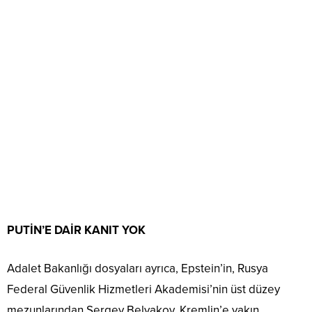
PUTİN’E DAİR KANIT YOK
Adalet Bakanlığı dosyaları ayrıca, Epstein’in, Rusya
Federal Güvenlik Hizmetleri Akademisi’nin üst düzey
mezunlarından Sergey Belyakov, Kremlin’e yakın