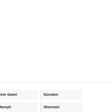
narak