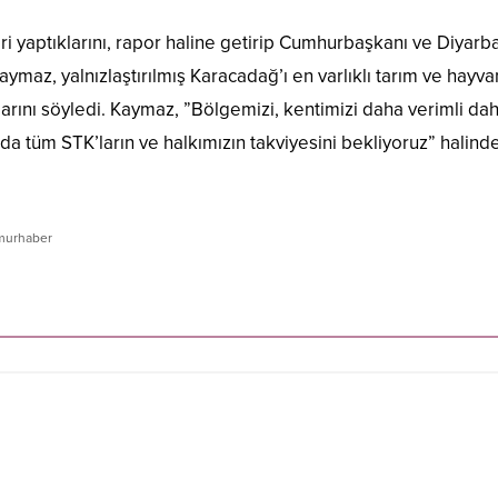
i yaptıklarını, rapor haline getirip Cumhurbaşkanı ve Diyarba
aymaz, yalnızlaştırılmış Karacadağ’ı en varlıklı tarım ve hayvan
arını söyledi. Kaymaz, ”Bölgemizi, kentimizi daha verimli da
lda tüm STK’ların ve halkımızın takviyesini bekliyoruz” halind
urhaber