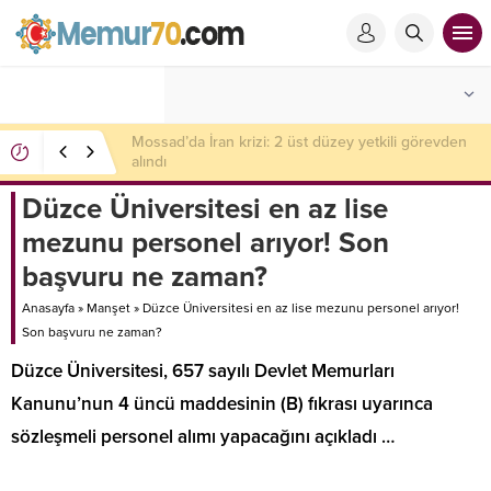
Mossad’da İran krizi: 2 üst düzey yetkili görevden
alındı
Düzce Üniversitesi en az lise
mezunu personel arıyor! Son
başvuru ne zaman?
Anasayfa
»
Manşet
»
Düzce Üniversitesi en az lise mezunu personel arıyor!
Son başvuru ne zaman?
Düzce Üniversitesi, 657 sayılı Devlet Memurları
Kanunu’nun 4 üncü maddesinin (B) fıkrası uyarınca
sözleşmeli personel alımı yapacağını açıkladı …