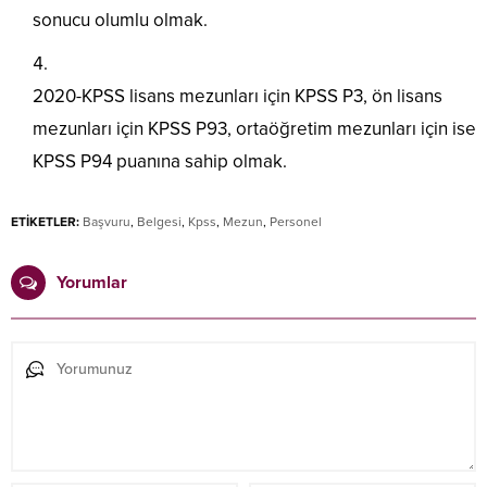
sonucu olumlu olmak.
2020-KPSS lisans mezunları için KPSS P3, ön lisans
mezunları için KPSS P93, ortaöğretim mezunları için ise
KPSS P94 puanına sahip olmak.
ETİKETLER:
Başvuru
,
Belgesi
,
Kpss
,
Mezun
,
Personel
Yorumlar