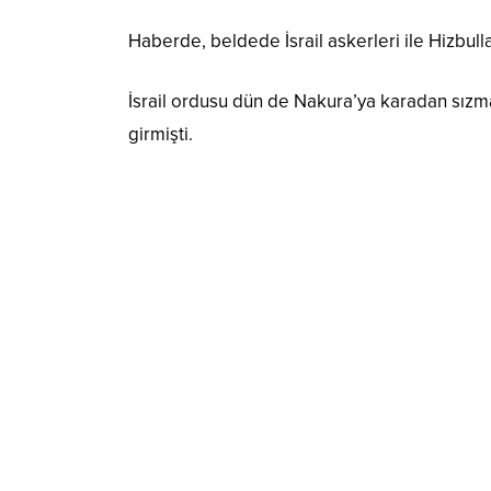
Haberde, beldede İsrail askerleri ile Hizbull
İsrail ordusu dün de Nakura’ya karadan sızm
girmişti.