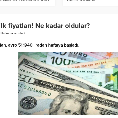
ledi
lk fiyatları! Ne kadar oldular?
ı! Ne kadar oldular?
an, avro 51,1940 liradan haftaya başladı.