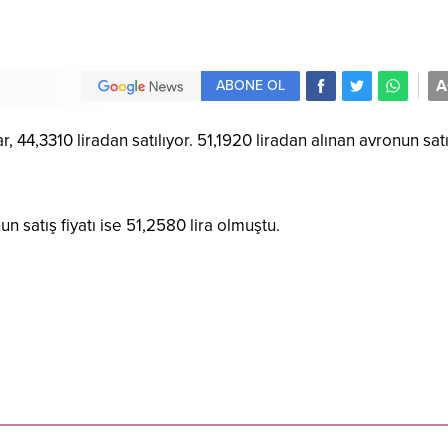
A
ABONE OL
 44,3310 liradan satılıyor. 51,1920 liradan alınan avronun sat
n satış fiyatı ise 51,2580 lira olmuştu.