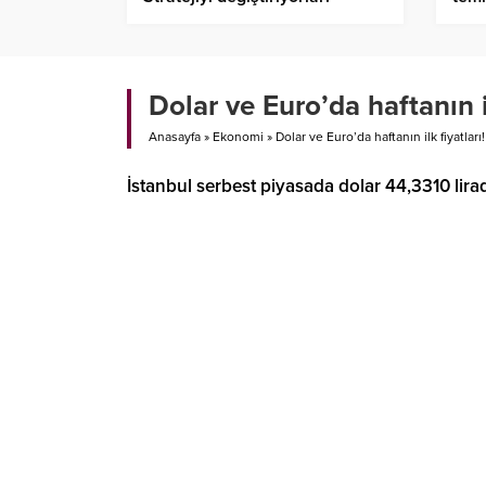
geri
Dolar ve Euro’da haftanın i
Anasayfa
»
Ekonomi
»
Dolar ve Euro’da haftanın ilk fiyatlar
İstanbul serbest piyasada dolar 44,3310 lirad