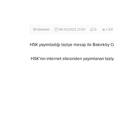
Gündem
08.03.2022 21:00
0
1.331
HSK yayımladığı taziye mesajı ile Bakırköy 
HSK’nın internet sitesinden yayımlanan taziy