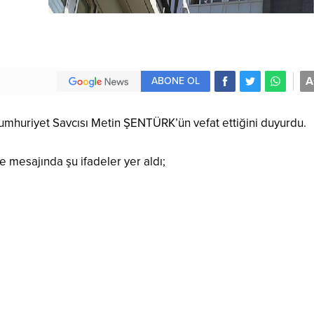
A
ABONE OL
Cumhuriyet Savcısı Metin ŞENTÜRK’ün vefat ettiğini duyurdu.
e mesajında şu ifadeler yer aldı;