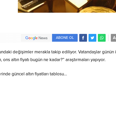
A
ABONE OL
urundaki değişimler merakla takip ediliyor. Vatandaşlar günün i
, ons altın fiyatı bugün ne kadar?” araştırmaları yapıyor.
inde güncel altın fiyatları tablosu…