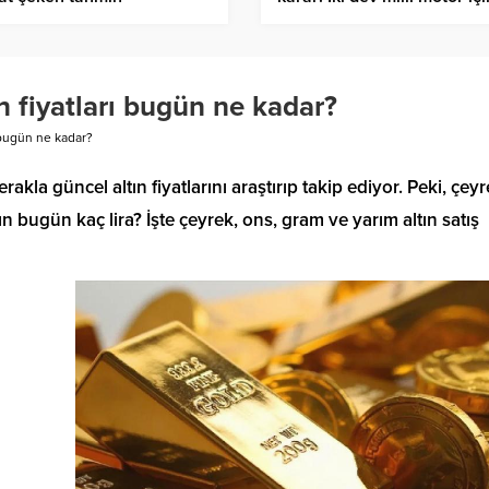
birleşiyor
n fiyatları bugün ne kadar?
ı bugün ne kadar?
rakla güncel altın fiyatlarını araştırıp takip ediyor. Peki, çey
ın bugün kaç lira? İşte çeyrek, ons, gram ve yarım altın satış