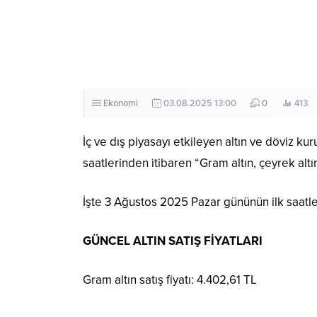
Ekonomi
03.08.2025 13:00
0
413
İç ve dış piyasayı etkileyen altın ve döviz k
saatlerinden itibaren “Gram altın, çeyrek altın
İşte 3 Ağustos 2025 Pazar gününün ilk saatler
GÜNCEL ALTIN SATIŞ FİYATLARI
Gram altın satış fiyatı: 4.402,61 TL