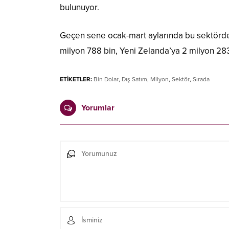
bulunuyor.
Geçen sene ocak-mart aylarında bu sektörde 
milyon 788 bin, Yeni Zelanda’ya 2 milyon 283 b
ETİKETLER:
Bin Dolar
,
Dış Satım
,
Milyon
,
Sektör
,
Sırada
Yorumlar