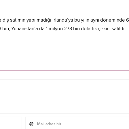
dış satımın yapılmadığı İrlanda’ya bu yılın aynı döneminde 6
in, Yunanistan’a da 1 milyon 273 bin dolarlık çekici satıldı.