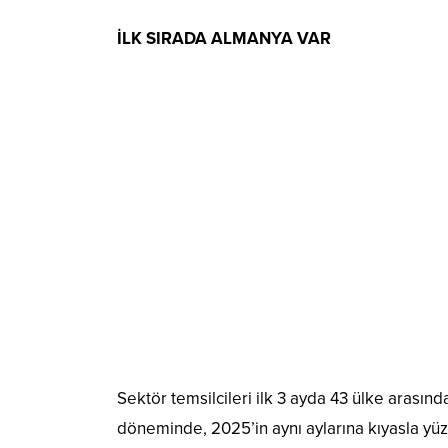
İLK SIRADA ALMANYA VAR
Sektör temsilcileri ilk 3 ayda 43 ülke arasın
döneminde, 2025’in aynı aylarına kıyasla yüz