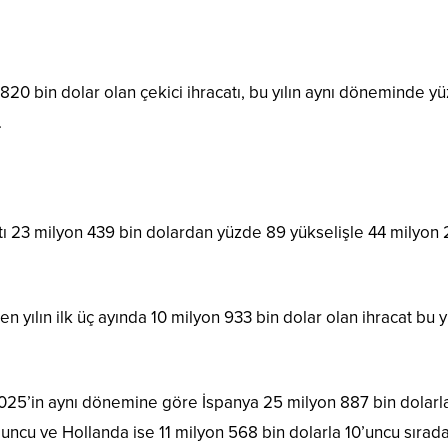
 820 bin dolar olan çekici ihracatı, bu yılın aynı döneminde y
.
catı 23 milyon 439 bin dolardan yüzde 89 yükselişle 44 milyon 
 yılın ilk üç ayında 10 milyon 933 bin dolar olan ihracat bu y
025’in aynı dönemine göre İspanya 25 milyon 887 bin dolarl
’uncu ve Hollanda ise 11 milyon 568 bin dolarla 10’uncu sırad