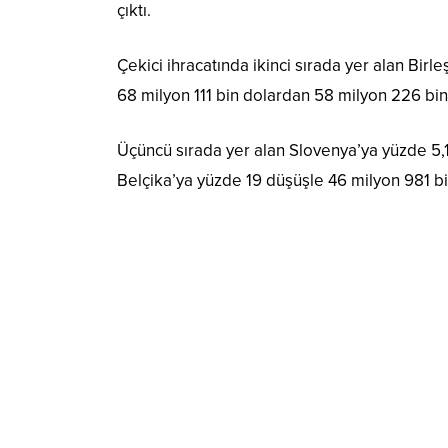
çıktı.
Çekici ihracatında ikinci sırada yer alan Bir
68 milyon 111 bin dolardan 58 milyon 226 bin
Üçüncü sırada yer alan Slovenya’ya yüzde 5,1
Belçika’ya yüzde 19 düşüşle 46 milyon 981 bin 