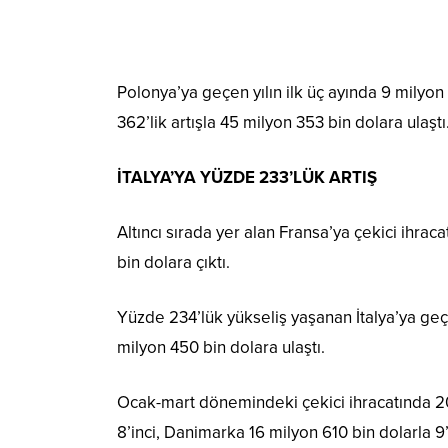
Polonya’ya geçen yılın ilk üç ayında 9 milyon
362’lik artışla 45 milyon 353 bin dolara ulaştı
İTALYA’YA YÜZDE 233’LÜK ARTIŞ
Altıncı sırada yer alan Fransa’ya çekici ihra
bin dolara çıktı.
Yüzde 234’lük yükseliş yaşanan İtalya’ya geçen
milyon 450 bin dolara ulaştı.
Ocak-mart dönemindeki çekici ihracatında 2
8’inci, Danimarka 16 milyon 610 bin dolarla 9