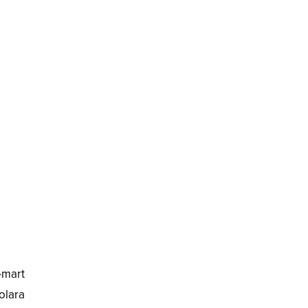
-mart
olara