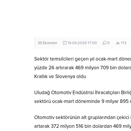
Ekonomi
19.04.2026 17:00
0
173
Sektör temsilcileri geçen yıl ocak-mart döne
yüzde 26 artırarak 469 milyon 709 bin dolara y
Krallık ve Slovenya oldu
Uludağ Otomotiv Endüstrisi İhracatçıları Birl
sektörü ocak-mart döneminde 9 milyar 895 mil
Otomotiv sektörünün alt gruplarından çekici i
artarak 372 milyon 516 bin dolardan 469 mily