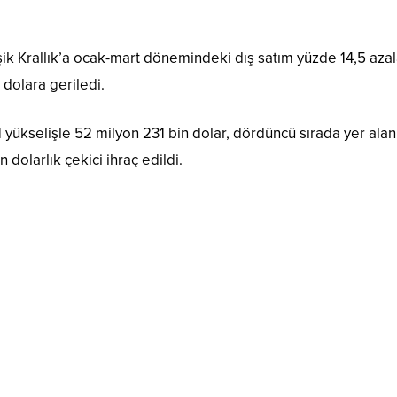
leşik Krallık’a ocak-mart dönemindeki dış satım yüzde 14,5 aza
 dolara geriledi.
 yükselişle 52 milyon 231 bin dolar, dördüncü sırada yer alan
dolarlık çekici ihraç edildi.