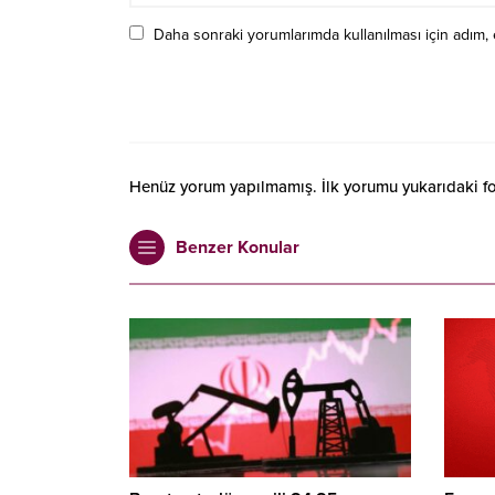
Daha sonraki yorumlarımda kullanılması için adım, 
Henüz yorum yapılmamış. İlk yorumu yukarıdaki form
Benzer Konular