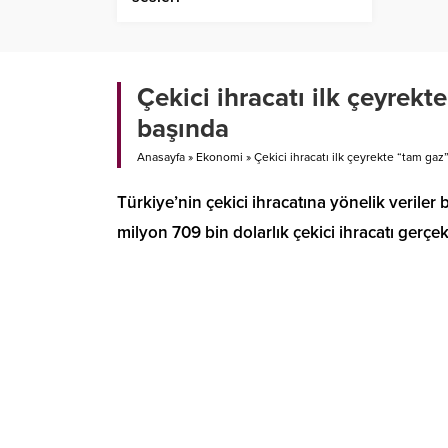
Çekici ihracatı ilk çeyrek
başında
Anasayfa
»
Ekonomi
»
Çekici ihracatı ilk çeyrekte “tam ga
Türkiye’nin çekici ihracatına yönelik verile
milyon 709 bin dolarlık çekici ihracatı gerçekl