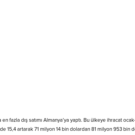
da en fazla dış satımı Almanya’ya yaptı. Bu ülkeye ihracat ocak
de 15,4 artarak 71 milyon 14 bin dolardan 81 milyon 953 bin d