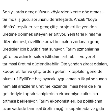
Son yıllarda genç nüfusun köylerden kente göç etmesi,
tarımda iş gücü sorununu derinleştirdi. Ancak “köye
dönüş” teşvikleri ve genç çiftçi projeleri ile yeniden
üretime dönmek isteyenler artıyor. Yeni tarla kiralama
düzenlemesi, özellikle arazi bulmakta zorlanan genç
üreticiler için büyük fırsat sunuyor. Tarım uzmanlarına
göre, bu adım kırsalda istihdamı artırabilir ve yerel
tarımsal üretimi güçlendirebilir. Öte yandan ziraat odaları,
kooperatifler ve çiftçilerden gelen ilk tepkiler genelde
olumlu. 1 Eylül’de başlayacak uygulamanın ilk yıl sonunda
hem atıl arazilerin üretime kazandırılması hem de kira
gelirleriyle toprak sahiplerinin ekonomiye katkısının
artması bekleniyor. Tarım ekonomistleri, bu politikanın
uzun vadede tarımsal üretim açığını kapatmada ve gıda