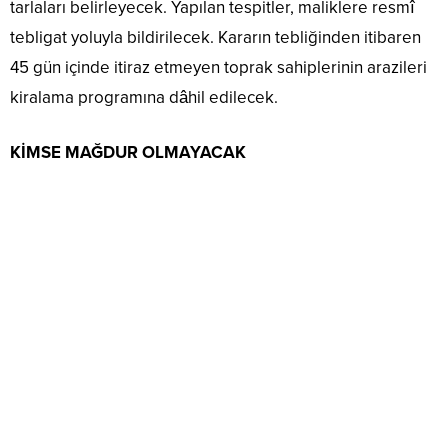
tarlaları belirleyecek. Yapılan tespitler, maliklere resmî
tebligat yoluyla bildirilecek. Kararın tebliğinden itibaren
45 gün içinde itiraz etmeyen toprak sahiplerinin arazileri
kiralama programına dâhil edilecek.
KİMSE MAĞDUR OLMAYACAK