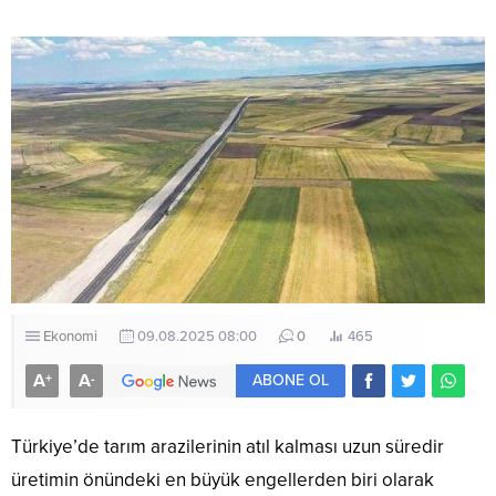
Ekonomi
09.08.2025 08:00
0
465
A
A
+
-
ABONE OL
Türkiye’de tarım arazilerinin atıl kalması uzun süredir
üretimin önündeki en büyük engellerden biri olarak