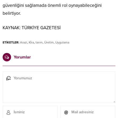
güvenliğini sağlamada önemli rol oynayabileceğini
belirtiyor.
KAYNAK:
TÜRKİYE GAZETESİ
ETİKETLER:
Arazi
,
Ki̇ra
,
tarım
,
Üretim
,
Uygulama
Yorumlar