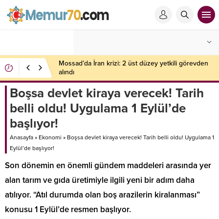
Mossad’da İran krizi: 2 üst düzey yetkili görevden
alındı
Boşsa devlet kiraya verecek! Tarih
belli oldu! Uygulama 1 Eylül’de
başlıyor!
Anasayfa
»
Ekonomi
»
Boşsa devlet kiraya verecek! Tarih belli oldu! Uygulama 1
Eylül’de başlıyor!
Son dönemin en önemli gündem maddeleri arasında yer
alan tarım ve gıda üretimiyle ilgili yeni bir adım daha
atılıyor. “Atıl durumda olan boş arazilerin kiralanması”
konusu 1 Eylül’de resmen başlıyor.