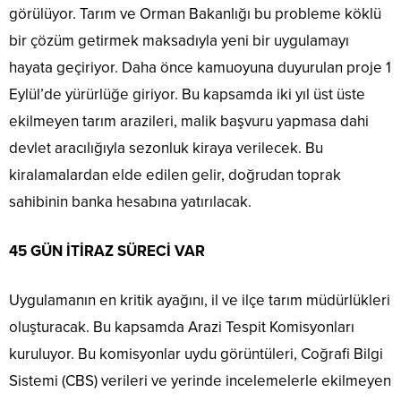
görülüyor. Tarım ve Orman Bakanlığı bu probleme köklü
bir çözüm getirmek maksadıyla yeni bir uygulamayı
hayata geçiriyor. Daha önce kamuoyuna duyurulan proje 1
Eylül’de yürürlüğe giriyor. Bu kapsamda iki yıl üst üste
ekilmeyen tarım arazileri, malik başvuru yapmasa dahi
devlet aracılığıyla sezonluk kiraya verilecek. Bu
kiralamalardan elde edilen gelir, doğrudan toprak
sahibinin banka hesabına yatırılacak.
45 GÜN İTİRAZ SÜRECİ VAR
Uygulamanın en kritik ayağını, il ve ilçe tarım müdürlükleri
oluşturacak. Bu kapsamda Arazi Tespit Komisyonları
kuruluyor. Bu komisyonlar uydu görüntüleri, Coğrafi Bilgi
Sistemi (CBS) verileri ve yerinde incelemelerle ekilmeyen