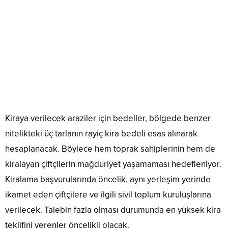
Kiraya verilecek araziler için bedeller, bölgede benzer
nitelikteki üç tarlanın rayiç kira bedeli esas alınarak
hesaplanacak. Böylece hem toprak sahiplerinin hem de
kiralayan çiftçilerin mağduriyet yaşamaması hedefleniyor.
Kiralama başvurularında öncelik, aynı yerleşim yerinde
ikamet eden çiftçilere ve ilgili sivil toplum kuruluşlarına
verilecek. Talebin fazla olması durumunda en yüksek kira
teklifini verenler öncelikli olacak.