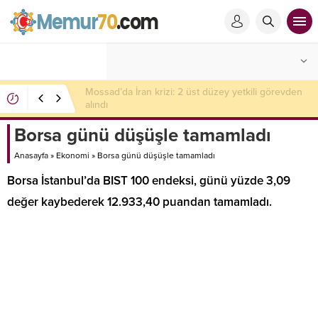
Mossad’da İran krizi: 2 üst düzey yetkili görevden
alındı
Borsa günü düşüşle tamamladı
Anasayfa
»
Ekonomi
»
Borsa günü düşüşle tamamladı
Borsa İstanbul’da BIST 100 endeksi, günü yüzde 3,09
değer kaybederek 12.933,40 puandan tamamladı.