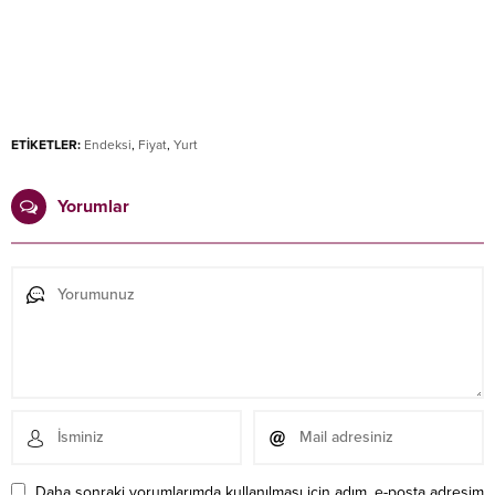
ETİKETLER:
Endeksi
,
Fiyat
,
Yurt
Yorumlar
Daha sonraki yorumlarımda kullanılması için adım, e-posta adresim