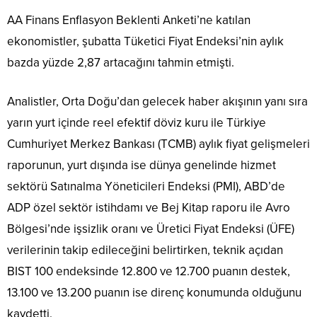
AA Finans Enflasyon Beklenti Anketi’ne katılan
ekonomistler, şubatta Tüketici Fiyat Endeksi’nin aylık
bazda yüzde 2,87 artacağını tahmin etmişti.
Analistler, Orta Doğu’dan gelecek haber akışının yanı sıra
yarın yurt içinde reel efektif döviz kuru ile Türkiye
Cumhuriyet Merkez Bankası (TCMB) aylık fiyat gelişmeleri
raporunun, yurt dışında ise dünya genelinde hizmet
sektörü Satınalma Yöneticileri Endeksi (PMI), ABD’de
ADP özel sektör istihdamı ve Bej Kitap raporu ile Avro
Bölgesi’nde işsizlik oranı ve Üretici Fiyat Endeksi (ÜFE)
verilerinin takip edileceğini belirtirken, teknik açıdan
BIST 100 endeksinde 12.800 ve 12.700 puanın destek,
13.100 ve 13.200 puanın ise direnç konumunda olduğunu
kaydetti.