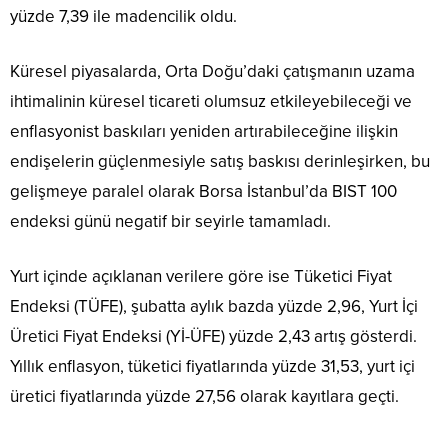
yüzde 7,39 ile madencilik oldu.
Küresel piyasalarda, Orta Doğu’daki çatışmanın uzama
ihtimalinin küresel ticareti olumsuz etkileyebileceği ve
enflasyonist baskıları yeniden artırabileceğine ilişkin
endişelerin güçlenmesiyle satış baskısı derinleşirken, bu
gelişmeye paralel olarak Borsa İstanbul’da BIST 100
endeksi günü negatif bir seyirle tamamladı.
Yurt içinde açıklanan verilere göre ise Tüketici Fiyat
Endeksi (TÜFE), şubatta aylık bazda yüzde 2,96, Yurt İçi
Üretici Fiyat Endeksi (Yİ-ÜFE) yüzde 2,43 artış gösterdi.
Yıllık enflasyon, tüketici fiyatlarında yüzde 31,53, yurt içi
üretici fiyatlarında yüzde 27,56 olarak kayıtlara geçti.