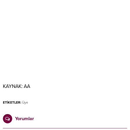
KAYNAK:
AA
ETİKETLER:
Üye
Yorumlar