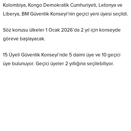
Kolombiya, Kongo Demokratik Cumhuriyeti, Letonya ve
Liberya, BM Güvenlik Konseyi’nin geçici yeni üyesi seçildi.
Söz konusu ülkeler 1 Ocak 2026’da 2 yıl için konseyde
göreve başlayacak.
15 Üyeli Güvenlik Konseyi’nde 5 daimi üye ve 10 geçici
üye bulunuyor. Geçici üyeler 2 yıllığına seçilebiliyor.