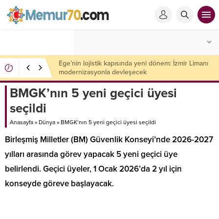
Oyun dünyasında yeni dönem! EA, 55 milyar dolara
Suudi Arabistan’a satıldı!
BMGK’nın 5 yeni geçici üyesi
seçildi
Anasayfa
»
Dünya
»
BMGK’nın 5 yeni geçici üyesi seçildi
Birleşmiş Milletler (BM) Güvenlik Konseyi’nde 2026-2027
yılları arasında görev yapacak 5 yeni geçici üye
belirlendi. Geçici üyeler, 1 Ocak 2026’da 2 yıl için
konseyde göreve başlayacak.