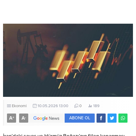
Ekonomi
10.05.2026 13:00
0
189
A
A
+
-
ABONE OL