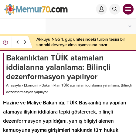
Akkuyu NGS 1. güç ünitesindeki türbin tesisi bir
sonraki devreye alma aşamasına hazır
Bakanlıktan TÜİK atamaları
iddialarına yalanlama: Bilinçli
dezenformasyon yapılıyor
Anasayfa
»
Ekonomi
»
Bakanlıktan TÜİK atamaları iddialarına yalanlama: Bilinçli
dezenformasyon yapılıyor
Hazine ve Maliye Bakanlığı, TÜİK Başkanlığına yapılan
atamaya ilişkin iddialara tepki göstererek, bilinçli
dezenformasyon yapıldığını, yanlış bilgiyi alenen
kamuoyuna yayma girişimleri hakkında tüm hukuki