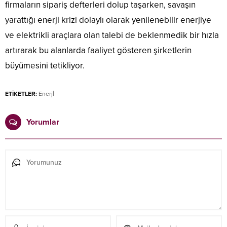
firmaların sipariş defterleri dolup taşarken, savaşın
yarattığı enerji krizi dolaylı olarak yenilenebilir enerjiye
ve elektrikli araçlara olan talebi de beklenmedik bir hızla
artırarak bu alanlarda faaliyet gösteren şirketlerin
büyümesini tetikliyor.
ETİKETLER:
Enerji̇
Yorumlar