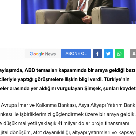
A
ABONE OL
ylaşımda, ABD temasları kapsamında bir araya geldiği bazı
leriyle yaptığı görüşmelere ilişkin bilgi verdi. Türkiye’nin
ler arasında yer aldığını vurgulayan Şimşek, şunları kaydett
 Avrupa İmar ve Kalkınma Bankası, Asya Altyapı Yatırım Bank
kası ile işbirliklerimizi güçlendirmek üzere bir araya geldik
 düşük maliyetli yaklaşık 41 milyar dolar proje finansmanı
tal dönüşüm, afet dayanıklılığı, altyapı yatırımları ve kapsayı