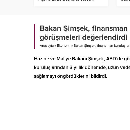
Gazete’de
Bakan Şimşek, finansman ku
görüşmeleri değerlendirdi
Anasayfa
»
Ekonomi
»
Bakan Şimşek, finansman kuruluşların
Hazine ve Maliye Bakanı Şimşek, ABD’de gör
kuruluşlarından 3 yıllık dönemde, uzun vadel
sağlamayı öngördüklerini bildirdi.