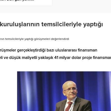
ruluşlarının temsilcileriyle yaptığı
ın temsilcileriyle yaptığı görüşmeleri değerlendirdi
üşmeler gerçekleştirdiği bazı uluslararası finansman
i ve düşük maliyetli yaklaşık 41 milyar dolar proje finansma