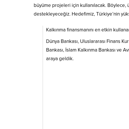
büyüme projeleri için kullanılacak. Böylece, 
destekleyeceğiz. Hedefimiz, Türkiye’nin yükse
Kalkınma finansmanını en etkin kullanan
Dünya Bankası, Uluslararası Finans Ku
Bankası, İslam Kalkınma Bankası ve Avru
araya geldik.