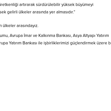
üretkenliği artırarak sürdürülebilir yüksek büyümeyi
k gelirli ülkeler arasında yer almasıdır.”
 ülkeler arasındayız.
rumu, Avrupa İmar ve Kalkınma Bankası, Asya Altyapı Yatırım
pa Yatırım Bankası ile işbirliklerimizi güçlendirmek üzere b