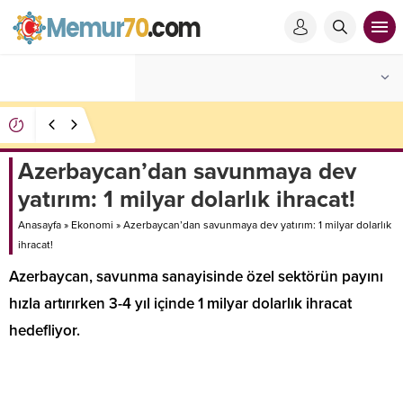
AHBAP Derneği’nin yönetimine Kayyum atandı
Azerbaycan’dan savunmaya dev
yatırım: 1 milyar dolarlık ihracat!
Anasayfa
»
Ekonomi
»
Azerbaycan’dan savunmaya dev yatırım: 1 milyar dolarlık
ihracat!
Azerbaycan, savunma sanayisinde özel sektörün payını
hızla artırırken 3-4 yıl içinde 1 milyar dolarlık ihracat
hedefliyor.