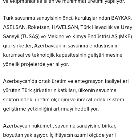
ve ekipmanlar ile silah ve mühimmat üretimi yapılıyor.
Türk savunma sanayisinin öncü kuruluşlarından BAYKAR,
ASELSAN, Roketsan, HAVELSAN, Türk Havacılık ve Uzay
Sanayii (TUSAŞ) ve Makine ve Kimya Endüstrisi AŞ (MKE)
gibi şirketler, Azerbaycan’ın savunma endüstrisinin
kurumsal ve teknolojik kapasitesinin geliştirilmesine
yönelik projelerde yer alıyor.
Azerbaycan’da ortak üretim ve entegrasyon faaliyetleri
yürüten Türk şirketlerin katkıları, ülkenin savunma
sektöründeki üretim ölçeğini ve ihracat odaklı sistem
geliştirme yetkinliğini artırmayı hedefliyor.
Azerbaycan hükümeti, savunma sanayisine birkaç
boyuttan yaklaşıyor. İç ihtiyacın azami ölçüde yerli