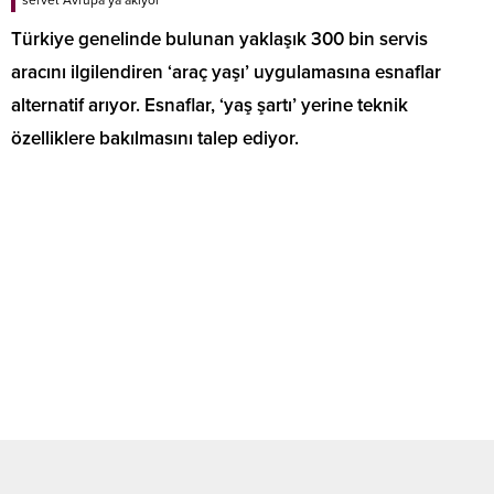
servet Avrupa’ya akıyor”
Türkiye genelinde bulunan yaklaşık 300 bin servis
aracını ilgilendiren ‘araç yaşı’ uygulamasına esnaflar
alternatif arıyor. Esnaflar, ‘yaş şartı’ yerine teknik
özelliklere bakılmasını talep ediyor.