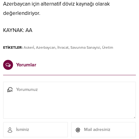
Azerbaycan için alternatif döviz kaynağı olarak
değerlendiriyor.
KAYNAK:
AA
ETİKETLER:
Askeri̇
,
Azerbaycan
,
İhracat
,
Savunma Sanayisi
,
Üretim
Yorumlar