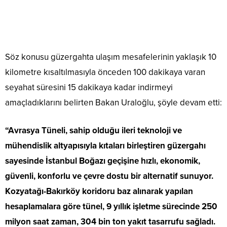
Söz konusu güzergahta ulaşım mesafelerinin yaklaşık 10
kilometre kısaltılmasıyla önceden 100 dakikaya varan
seyahat süresini 15 dakikaya kadar indirmeyi
amaçladıklarını belirten Bakan Uraloğlu, şöyle devam etti:
“Avrasya Tüneli, sahip olduğu ileri teknoloji ve
mühendislik altyapısıyla kıtaları birleştiren güzergahı
sayesinde İstanbul Boğazı geçişine hızlı, ekonomik,
güvenli, konforlu ve çevre dostu bir alternatif sunuyor.
Kozyatağı-Bakırköy koridoru baz alınarak yapılan
hesaplamalara göre tünel, 9 yıllık işletme sürecinde 250
milyon saat zaman, 304 bin ton yakıt tasarrufu sağladı.