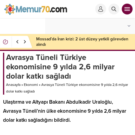
Mossad’da İran krizi: 2 üst düzey yetkili görevden
alındı
Avrasya Tüneli Türkiye
ekonomisine 9 yılda 2,6 milyar
dolar katkı sağladı
Anasayfa
»
Ekonomi
»
Avrasya Tüneli Türkiye ekonomisine 9 yılda 2,6 milyar
dolar katkı sağladı
Ulaştırma ve Altyapı Bakanı Abdulkadir Uraloğlu,
Avrasya Tüneli’nin ülke ekonomisine 9 yılda 2,6 milyar
dolar katkı sağladığını bildirdi.