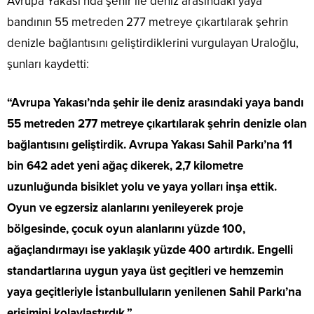
Avrupa Yakası’nda şehir ile deniz arasındaki yaya
bandının 55 metreden 277 metreye çıkartılarak şehrin
denizle bağlantısını geliştirdiklerini vurgulayan Uraloğlu,
şunları kaydetti:
“Avrupa Yakası’nda şehir ile deniz arasındaki yaya bandı
55 metreden 277 metreye çıkartılarak şehrin denizle olan
bağlantısını geliştirdik. Avrupa Yakası Sahil Parkı’na 11
bin 642 adet yeni ağaç dikerek, 2,7 kilometre
uzunluğunda bisiklet yolu ve yaya yolları inşa ettik.
Oyun ve egzersiz alanlarını yenileyerek proje
bölgesinde, çocuk oyun alanlarını yüzde 100,
ağaçlandırmayı ise yaklaşık yüzde 400 artırdık. Engelli
standartlarına uygun yaya üst geçitleri ve hemzemin
yaya geçitleriyle İstanbulluların yenilenen Sahil Parkı’na
erişimini kolaylaştırdık.”