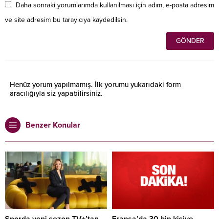
Daha sonraki yorumlarımda kullanılması için adım, e-posta adresim
ve site adresim bu tarayıcıya kaydedilsin.
Henüz yorum yapılmamış. İlk yorumu yukarıdaki form
aracılığıyla siz yapabilirsiniz.
Benzer Konular
Sporda yeni sezon TV+’tan
Fransa’da 30 bin kişiye