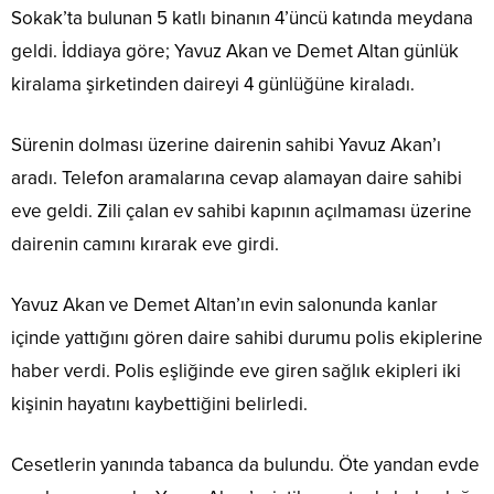
Sokak’ta bulunan 5 katlı binanın 4’üncü katında meydana
geldi. İddiaya göre; Yavuz Akan ve Demet Altan günlük
kiralama şirketinden daireyi 4 günlüğüne kiraladı.
Sürenin dolması üzerine dairenin sahibi Yavuz Akan’ı
aradı. Telefon aramalarına cevap alamayan daire sahibi
eve geldi. Zili çalan ev sahibi kapının açılmaması üzerine
dairenin camını kırarak eve girdi.
Yavuz Akan ve Demet Altan’ın evin salonunda kanlar
içinde yattığını gören daire sahibi durumu polis ekiplerine
haber verdi. Polis eşliğinde eve giren sağlık ekipleri iki
kişinin hayatını kaybettiğini belirledi.
Cesetlerin yanında tabanca da bulundu. Öte yandan evde