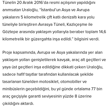
Tünelin 20 Aralık 2016’da resmi açılışının yapıldığını
anımsatan Uraloğlu, “İstanbul’un Asya ve Avrupa
yakalarını 5 kilometrelik çift katlı denizaltı kara yolu
tüneliyle birleştiren Avrasya Tüneli, Kazlıçeşme ile
Göztepe arasında yaklaşım yollarıyla beraber toplam 14,6
kilometrelik bir güzergahta inşa edildi.” bilgisini verdi.
Proje kapsamında, Avrupa ve Asya yakalarında yer alan
yaklaşım yolları genişletilerek kavşak, araç alt geçitleri ve
yaya üst geçitleri inşa edildiğine dikkati çeken Uraloğlu,
sadece hafif taşıtlar tarafından kullanılacak şekilde
tasarlanan tünelden motosiklet, otomobiller ve
minibüslerin geçebildiğini, bu yıl günde ortalama 77 bin
araç geçişiyle garanti seviyesinin yüzde 8 üzerine
çıkıldığını aktardı.