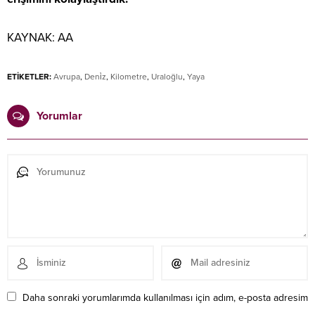
KAYNAK:
AA
ETİKETLER:
Avrupa
,
Deni̇z
,
Kilometre
,
Uraloğlu
,
Yaya
Yorumlar
Daha sonraki yorumlarımda kullanılması için adım, e-posta adresim