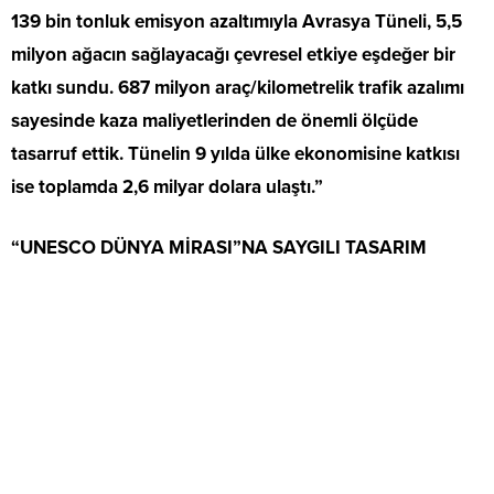
139 bin tonluk emisyon azaltımıyla Avrasya Tüneli, 5,5
milyon ağacın sağlayacağı çevresel etkiye eşdeğer bir
katkı sundu. 687 milyon araç/kilometrelik trafik azalımı
sayesinde kaza maliyetlerinden de önemli ölçüde
tasarruf ettik. Tünelin 9 yılda ülke ekonomisine katkısı
ise toplamda 2,6 milyar dolara ulaştı.”
“UNESCO DÜNYA MİRASI”NA SAYGILI TASARIM