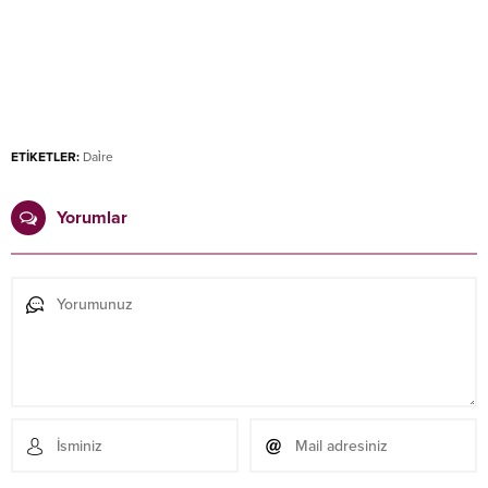
ETİKETLER:
Dai̇re
Yorumlar