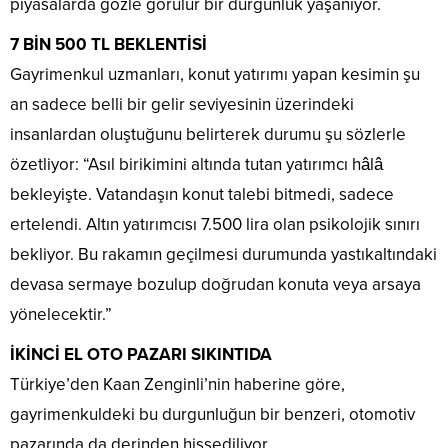
piyasalarda gözle görülür bir durgunluk yaşanıyor.
7 BİN 500 TL BEKLENTİSİ
Gayrimenkul uzmanları, konut yatırımı yapan kesimin şu
an sadece belli bir gelir seviyesinin üzerindeki
insanlardan oluştuğunu belirterek durumu şu sözlerle
özetliyor: “Asıl birikimini altında tutan yatırımcı hâlâ
bekleyişte. Vatandaşın konut talebi bitmedi, sadece
ertelendi. Altın yatırımcısı 7.500 lira olan psikolojik sınırı
bekliyor. Bu rakamın geçilmesi durumunda yastıkaltındaki
devasa sermaye bozulup doğrudan konuta veya arsaya
yönelecektir.”
İKİNCİ EL OTO PAZARI SIKINTIDA
Türkiye’den Kaan Zenginli’nin haberine göre,
gayrimenkuldeki bu durgunluğun bir benzeri, otomotiv
pazarında da derinden hissediliyor.