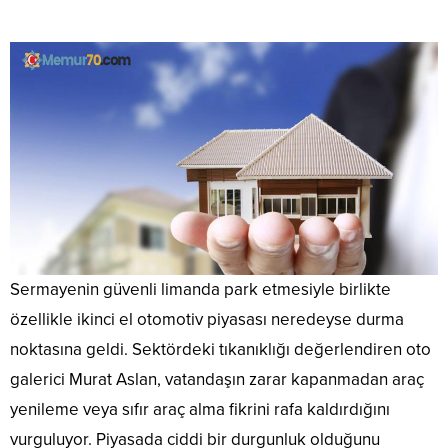
Sermayenin güvenli limanda park etmesiyle birlikte
özellikle ikinci el otomotiv piyasası neredeyse durma
noktasına geldi. Sektördeki tıkanıklığı değerlendiren oto
galerici Murat Aslan, vatandaşın zarar kapanmadan araç
yenileme veya sıfır araç alma fikrini rafa kaldırdığını
vurguluyor. Piyasada ciddi bir durgunluk olduğunu