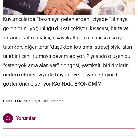
Kuyumcularda “bozmaya gelenlerden” ziyade “almaya
gelenlerin” yoğunluğu dikkat çekiyor. Kısacası, bir taraf
zararına satmamak için yastıkaltındaki altını sıkı sıkıya
tutarken, diğer taraf ‘düşükten toplama’ stratejisiyle altın
talebini canlı tutmaya devam ediyor. Piyasada oluşan bu
“satan yok ama alan var” dengesi, yastıkaltı birikimlerin
neden rekor seviyede büyümeye devam ettiğini de
gözler önüne seriyor KAYNAK: EKONOMİM
ETİKETLER:
altın
,
Fiyat
,
Oto
,
Yatırımcı
Yorumlar