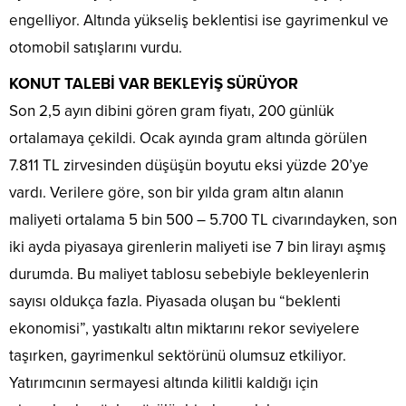
engelliyor. Altında yükseliş beklentisi ise gayrimenkul ve
otomobil satışlarını vurdu.
KONUT TALEBİ VAR BEKLEYİŞ SÜRÜYOR
Son 2,5 ayın dibini gören gram fiyatı, 200 günlük
ortalamaya çekildi. Ocak ayında gram altında görülen
7.811 TL zirvesinden düşüşün boyutu eksi yüzde 20’ye
vardı. Verilere göre, son bir yılda gram altın alanın
maliyeti ortalama 5 bin 500 – 5.700 TL civarındayken, son
iki ayda piyasaya girenlerin maliyeti ise 7 bin lirayı aşmış
durumda. Bu maliyet tablosu sebebiyle bekleyenlerin
sayısı oldukça fazla. Piyasada oluşan bu “beklenti
ekonomisi”, yastıkaltı altın miktarını rekor seviyelere
taşırken, gayrimenkul sektörünü olumsuz etkiliyor.
Yatırımcının sermayesi altında kilitli kaldığı için