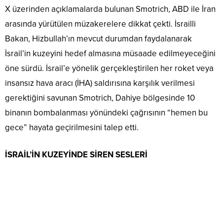
X üzerinden açıklamalarda bulunan Smotrich, ABD ile İran
arasında yürütülen müzakerelere dikkat çekti. İsrailli
Bakan, Hizbullah’ın mevcut durumdan faydalanarak
İsrail’in kuzeyini hedef almasına müsaade edilmeyeceğini
öne sürdü. İsrail’e yönelik gerçekleştirilen her roket veya
insansız hava aracı (İHA) saldırısına karşılık verilmesi
gerektiğini savunan Smotrich, Dahiye bölgesinde 10
binanın bombalanması yönündeki çağrısının “hemen bu
gece” hayata geçirilmesini talep etti.
İSRAİL’İN KUZEYİNDE SİREN SESLERİ