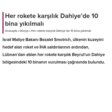
zorunlu olacak.
Her rokete karşılık Dahiye’de 10
bina yıkılmalı
Anasayfa
»
Dünya
»
Her rokete karşılık Dahiye’de 10 bina yıkılmalı
İsrail Maliye Bakanı Bezalel Smotrich, ülkenin kuzeyini
hedef alan roket ve İHA saldırılarının ardından,
Lübnan’dan atılan her rokete karşılık Beyrut’un Dahiye
bölgesindeki 10 binanın vurulması çağrısında bulundu.