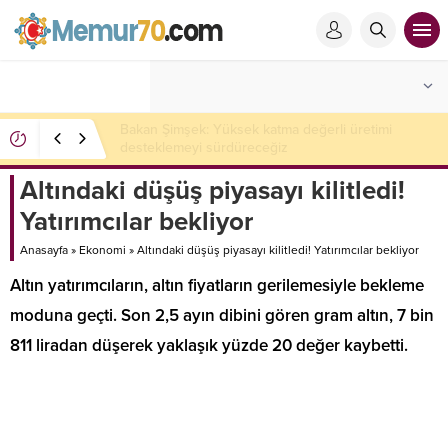
Bakan Şimşek: Yüksek katma değerli üretimi
desteklemeyi sürdüreceğiz
Altındaki düşüş piyasayı kilitledi!
Yatırımcılar bekliyor
Anasayfa
»
Ekonomi
»
Altındaki düşüş piyasayı kilitledi! Yatırımcılar bekliyor
Altın yatırımcıların, altın fiyatların gerilemesiyle bekleme
moduna geçti. Son 2,5 ayın dibini gören gram altın, 7 bin
811 liradan düşerek yaklaşık yüzde 20 değer kaybetti.