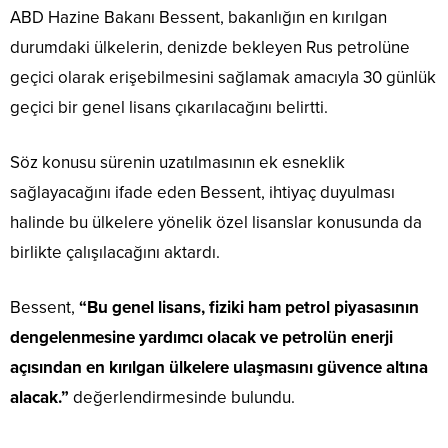
ABD Hazine Bakanı Bessent, bakanlığın en kırılgan
durumdaki ülkelerin, denizde bekleyen Rus petrolüne
geçici olarak erişebilmesini sağlamak amacıyla 30 günlük
geçici bir genel lisans çıkarılacağını belirtti.
Söz konusu sürenin uzatılmasının ek esneklik
sağlayacağını ifade eden Bessent, ihtiyaç duyulması
halinde bu ülkelere yönelik özel lisanslar konusunda da
birlikte çalışılacağını aktardı.
Bessent,
“Bu genel lisans, fiziki ham petrol piyasasının
dengelenmesine yardımcı olacak ve petrolün enerji
açısından en kırılgan ülkelere ulaşmasını güvence altına
alacak.”
değerlendirmesinde bulundu.