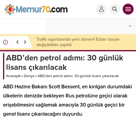
Çin’den ABD’ye yeni misilleme: Yaptırımlar peş
peşe geldi
ABD’den petrol adımı: 30 günlük
lisans çıkarılacak
Anasayfa
»
Dünya
»
ABD’den petrol adımı: 30 günlük lisans çıkarılacak
ABD Hazine Bakanı Scott Bessent, en kırılgan durumdaki
ülkelerin denizde bekleyen Rus petrolüne geçici olarak
erişebilmesini sağlamak amacıyla 30 günlük geçici bir
genel lisans çıkarılacağını duyurdu.