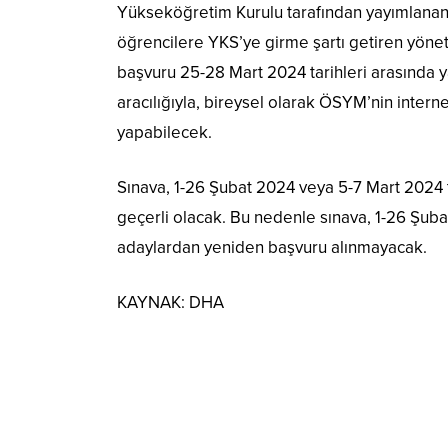
Yükseköğretim Kurulu tarafından yayımlanan 
öğrencilere YKS’ye girme şartı getiren yöne
başvuru 25-28 Mart 2024 tarihleri arasında 
aracılığıyla, bireysel olarak ÖSYM’nin inte
yapabilecek.
Sınava, 1-26 Şubat 2024 veya 5-7 Mart 2024 t
geçerli olacak. Bu nedenle sınava, 1-26 Şub
adaylardan yeniden başvuru alınmayacak.
KAYNAK:
DHA