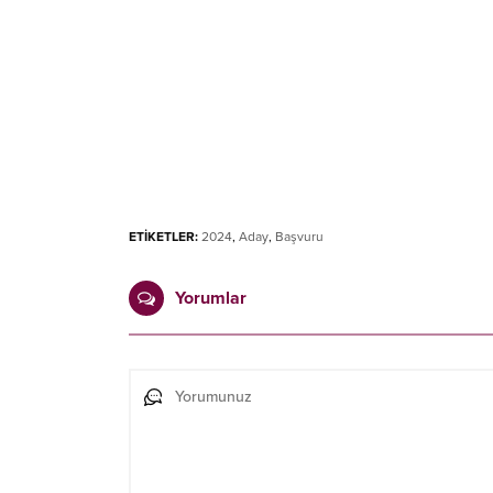
ETİKETLER:
2024
,
Aday
,
Başvuru
Yorumlar