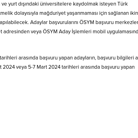
ve yurt dışındaki üniversitelere kaydolmak isteyen Türk
tmelik dolayısıyla mağduriyet yaşanmaması için sağlanan ikin
yapılabilecek. Adaylar başvurularını ÖSYM başvuru merkezler
rnet adresinden veya ÖSYM Aday İşlemleri mobil uygulamasın
arihleri arasında başvuru yapan adayların, başvuru bilgileri 
at 2024 veya 5-7 Mart 2024 tarihleri arasında başvuru yapan