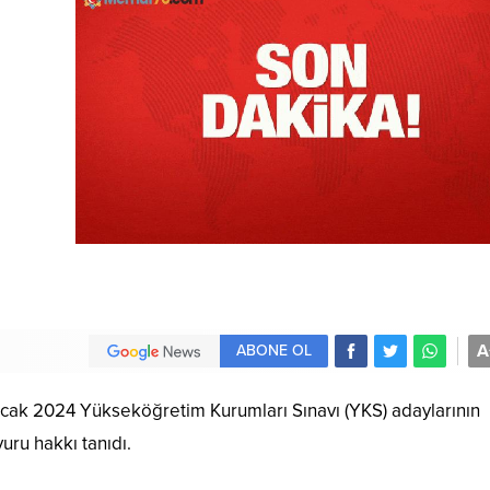
A
ABONE OL
acak 2024 Yükseköğretim Kurumları Sınavı (YKS) adaylarının
uru hakkı tanıdı.