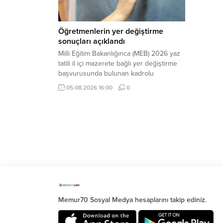
Öğretmenlerin yer değiştirme
sonuçları açıklandı
Milli Eğitim Bakanlığınca (MEB) 2026 yaz
tatili il içi mazerete bağlı yer değiştirme
başvurusunda bulunan kadrolu
öğretmenlerin atama sonuçları açıklandı.
05.08.2026 16:00
0
Memur70 Sosyal Medya hesaplarını takip ediniz.