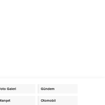
Foto Galeri
Gündem
Manşet
Otomobil