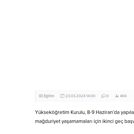
Eğitim
23.03.2024 14:00
0
466
Yükseköğretim Kurulu, 8-9 Haziran’da yapıl
mağduriyet yaşamamaları için ikinci geç başv