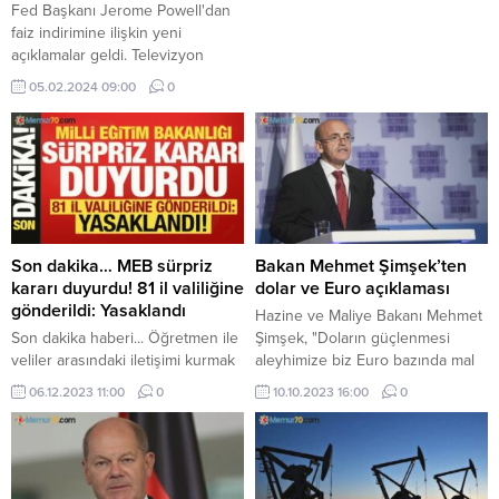
Fed Başkanı Jerome Powell'dan
faiz indirimine ilişkin yeni
açıklamalar geldi. Televizyon
programında konuşan Powell, faiz
05.02.2024 09:00
0
indirimlerine başlamak için doğru
zamanı seçmeye çalıştıklarını
belirterek, dikkatli hareket
edeceklerini ifade etti.
Son dakika… MEB sürpriz
Bakan Mehmet Şimşek’ten
kararı duyurdu! 81 il valiliğine
dolar ve Euro açıklaması
gönderildi: Yasaklandı
Hazine ve Maliye Bakanı Mehmet
Son dakika haberi... Öğretmen ile
Şimşek, "Doların güçlenmesi
veliler arasındaki iletişimi kurmak
aleyhimize biz Euro bazında mal
için gönüllü olarak görev yapan
satıyoruz. En büyük pazarımız
06.12.2023 11:00
0
10.10.2023 16:00
0
ancak zaman zaman tartışmalara
Avrupa bölgesi, ham maddeleri
neden olan ‘sınıf annesi’
dolar cinsinden alıyoruz"
uygulaması Milli Eğitim Bakanlığı
ifadelerini kullandı.
(MEB) tarafından yasaklandı.