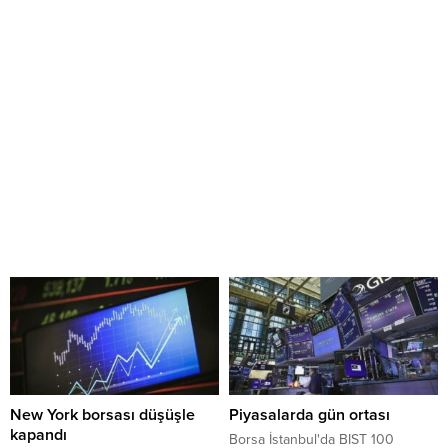
New York borsası düşüşle
Piyasalarda gün ortası
kapandı
Borsa İstanbul'da BIST 100