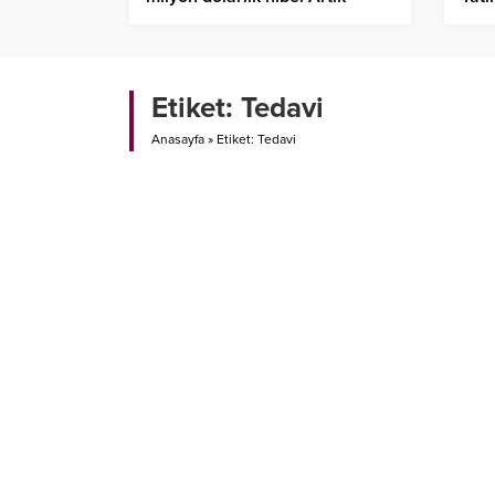
eskisi gibi olmayacak
Etiket:
Tedavi
Anasayfa
»
Etiket: Tedavi