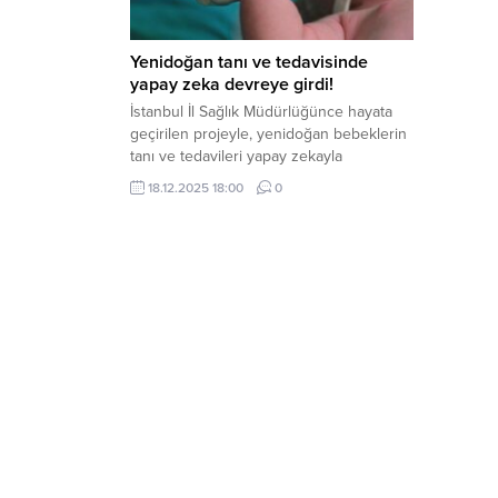
Yenidoğan tanı ve tedavisinde
yapay zeka devreye girdi!
İstanbul İl Sağlık Müdürlüğünce hayata
geçirilen projeyle, yenidoğan bebeklerin
tanı ve tedavileri yapay zekayla
belirlenecek.
18.12.2025 18:00
0