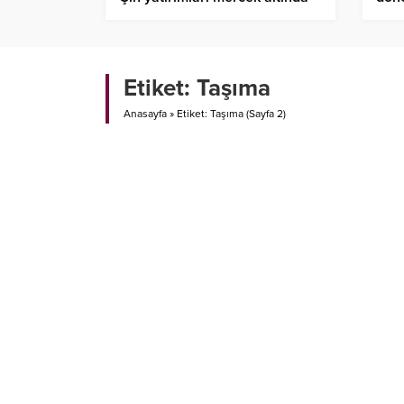
mod
Etiket:
Taşıma
Anasayfa
»
Etiket: Taşıma
(Sayfa 2)