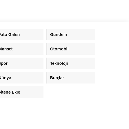
Foto Galeri
Gündem
Manşet
Otomobil
Spor
Teknoloji
Dünya
Burçlar
Sitene Ekle