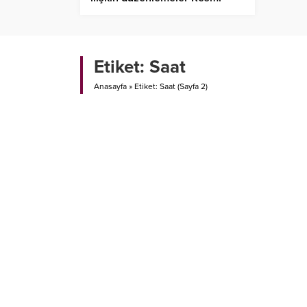
Gazete’de
Etiket:
Saat
Anasayfa
»
Etiket: Saat
(Sayfa 2)