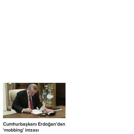
Cumhurbaşkanı Erdoğan’dan
‘mobbing’ imzası