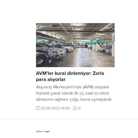
AVM’ler kural dinlemiyor: Zorla
para alıyorlar
Alışveriş Merkezleri’nde (AVM) otopark
hizmeti yasal olarak ilk üç saat ücretsiz
olmasına rağmen çoğu buna uymayarak
milyonlarca lira haksız ...
23.08.2022 16:00
0