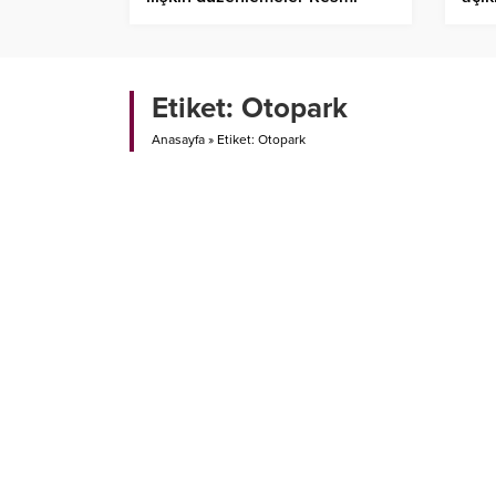
Gazete’de
Etiket:
Otopark
Anasayfa
»
Etiket: Otopark