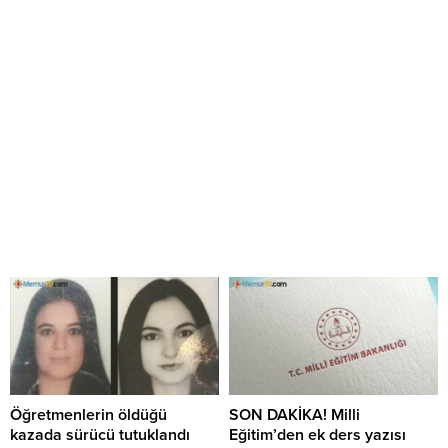
Öğretmenlerin öldüğü
SON DAKİKA! Milli
kazada sürücü tutuklandı
Eğitim’den ek ders yazısı