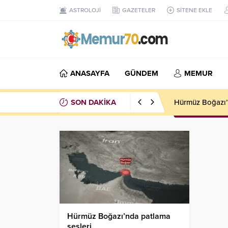
ASTROLOJİ
GAZETELER
SİTENE EKLE
ANASAYFA
GÜNDEM
MEMUR
SON DAKİKA
Hürmüz Boğazı’
Hürmüz Boğazı’nda patlama
sesleri