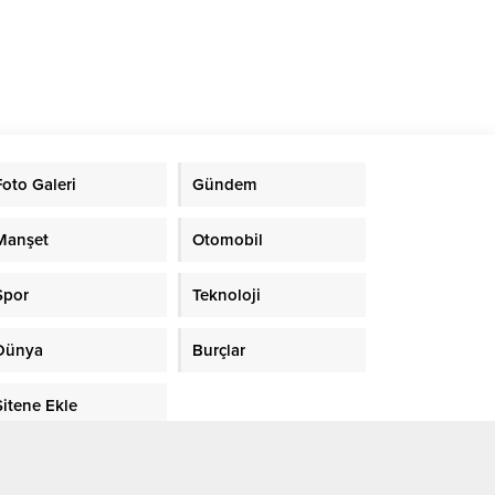
Foto Galeri
Gündem
Manşet
Otomobil
Spor
Teknoloji
Dünya
Burçlar
Sitene Ekle