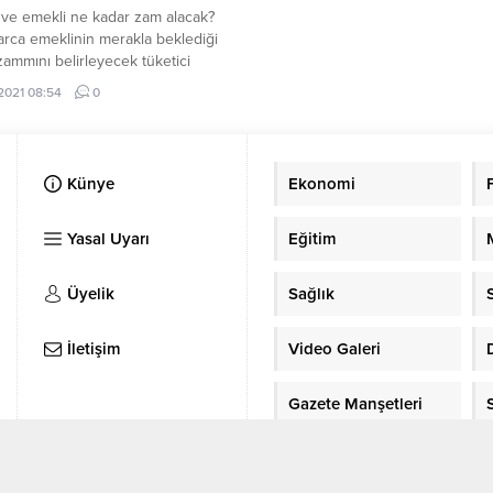
ve emekli ne kadar zam alacak?
arca emeklinin merakla beklediği
 zammını belirleyecek tüketici
onu temmuz ayından bu ...
.2021 08:54
0
Künye
Ekonomi
Yasal Uyarı
Eğitim
Üyelik
Sağlık
İletişim
Video Galeri
Gazete Manşetleri