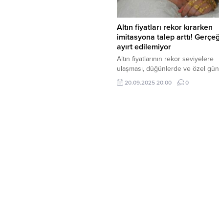
Altın fiyatları rekor kırarken
imitasyona talep arttı! Gerçe
ayırt edilemiyor
Altın fiyatlarının rekor seviyelere
ulaşması, düğünlerde ve özel gün
gösterişten ödün vermek istemey
20.09.2025 20:00
0
imitasyon takılara yöneltti.