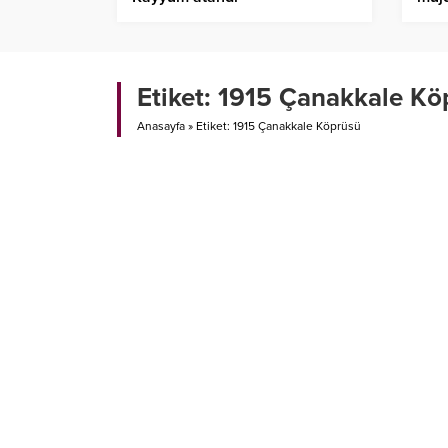
Etiket:
1915 Çanakkale Kö
Anasayfa
»
Etiket: 1915 Çanakkale Köprüsü