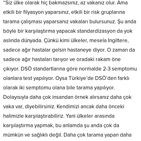
“Siz ülke olarak hiç bakmazsınız, az vakanız olur. Ama
etkili bir filyasyon yaparsınız, etkili bir risk gruplarına
tarama çalışması yaparsanız vakaları bulursunuz. Şu anda
böyle bir karşılaştırma yapacak standardizasyon da yok
aslında dünyada. Çünkü kimi ülkeler, mesela İngiltere,
sadece ağır hastalar gelsin hastaneye diyor. O zaman da
sadece ağır hastaları tarıyor ve oradaki rakam öne
çıkıyor. DSÖ standartlarına göre normalde 2-3 semptomu
olanlara test yapılıyor. Oysa Türkiye’de DSÖ’den farklı
olarak iki semptomu olana bile tarama yapılıyor.
Dolayısıyla daha çok insandan örnek alırsanız daha çok
vaka var, diyebilirsiniz. Kendimizi ancak daha önceki
halimizle karşılaştırabiliriz. Yani ülkeler arasında
karşılaştırma yapmak, bu anlamda şu anda çok da
mümkün ve sağlıklı değil. Daha çok tarama yapan daha