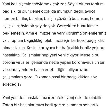
Yani kesin şeyler söylemek çok zor. Şöyle olursa toplum
bağışıklığı olur demek çok da mümkün değil. ayrıca
hemen bir ilaç bulalım, bu işin çözümü bulunsun, hemen
aşı çıksın; öyle bir şey de yok. Gerçekten bunu kimse
beklemesin. Ama elimizde ne var? Korunma önlemlerimiz
var. Toplum bağışlıklığı olabilmesi için bir kere bağışıklık
olması lazım. Kesin, koruyucu bir bağışıklık henüz yok bu
hastalıkta. Çalışmalar hep yeni yeni çıkıyor. Mesela bu
corona virüsler içerisinde nezle yapan koronavirüs’ün bir
yıl sonra yeniden hasta edebildiğini biliyoruz bu
çalışmalara göre. O zaman nasıl bir bağışıklıktan söz
edeceğiz?
Yani yeniden hastalanma (reenfeksiyon) riski de olabilir.
Zaten biz hastalarımıza hadi geçirdin tamam sen artık