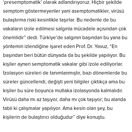
‘presemptomatik’ olarak adlandırıyoruz. Hiçbir şekilde
semptom göstermeyenler yani asemptomatikler, virüsü
bulaştırma riski kesinlikle taşırlar. Bu nedenle de bu
vakaların izole edilmesi salgınla mücadele açısından çok
önemlidir” dedi. Türkiye’de salgının başından bu yana bu
yöntemin izlendiğine işaret eden Prof. Dr. Yavuz, “En
başından beri bütün dünyada da bu şekilde yapılıyor. Bu
kişiler aynen semptomatik vakalar gibi izole ediliyorlar.
İzolasyon süreleri de tanımlanmıştır, bazı dönemlerde bu
süreler güncellendi, değişti yeni bilgiler çıktıkça ama bu
kişiler bu süre boyunca mutlaka izolasyonda kalmalıdır.
Virüsü daha mı az taşıyor, daha mı çok taşıyor; bu alanda
tabii ki çalışmalar yapılıyor. Ama kesin olan şey, bu
kişilerin de bulaştırıcı olduğudur” diye konuştu.