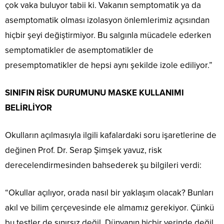
çok vaka buluyor tabii ki. Vakanın semptomatik ya da
asemptomatik olması izolasyon önlemlerimiz açısından
hiçbir şeyi değiştirmiyor. Bu salgınla mücadele ederken
semptomatikler de asemptomatikler de
presemptomatikler de hepsi aynı şekilde izole ediliyor.”
SINIFIN RİSK DURUMUNU MASKE KULLANIMI
BELİRLİYOR
Okulların açılmasıyla ilgili kafalardaki soru işaretlerine de
değinen Prof. Dr. Serap Şimşek yavuz, risk
derecelendirmesinden bahsederek şu bilgileri verdi:
“Okullar açılıyor, orada nasıl bir yaklaşım olacak? Bunları
akıl ve bilim çerçevesinde ele almamız gerekiyor. Çünkü
bu testler de sınırsız değil. Dünyanın hiçbir yerinde değil.