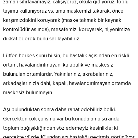
zaman sıfırlayamayız, çalışıyoruz, okula gidiyoruz, toplu
taşıma kullanıyoruz vs. ama maskemizi takarak, önce
karşımızdakini koruyarak (maske takmak bir kaynak
kontrolüdür aslında), mesafemizi koruyarak, hijyenimize
dikkat ederek bunu sağlayabiliriz.
Lütfen herkes şunu bilsin, bu hastalık açısından en riskli
ortam, havalandırılmayan, kalabalık ve maskesiz
bulunulan ortamlardır. Yakınlarınız, akrabalarınız,
arkadaşlarınızla dahi, kapalı, havalandırılmayan ortamda
maskesiz bulunmayın.
Aşı bulunduktan sonra daha rahat edebiliriz belki.
Gerçekten çok çalışma var bu konuda ama şu anda
toplum bağışıklığından söz edemeyiz kesinlikle; ki
gerçekte yüzde 10’undan azı hastalığı geçirmiş görünüyor