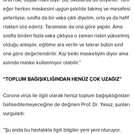
eğer herkes maskesini uygun şekilde takmış ve mesafesi
yeterliyse, sınıfta da bir vaka çıktı diyelim, orta ya da hafif
riskten söz ederiz. Taramalar da ona göre yapılır. Ama
sınıfta birden fazla vaka çıktıysa o zaman riskin yükselmiş
olduğu anlaşılır, eğitime ara verilir ve tekrar bütün sınıf
ona göre değerlendirilir. Kişi belki maskeliyim diyor ama
aslında maske kullanmıyor olabilir.”
“TOPLUM BAĞIŞIKLIĞINDAN HENÜZ ÇOK UZAĞIZ”
Corona virüs ile ilgili olarak henüz toplum bağışıklığından
bahsedilemeyeceğine de değinen Prof. Dr. Yavuz, şunları
vurguladı:
“Şu anda bu hastalıkla ilgili bilgiler yeni yeni oturuyor.