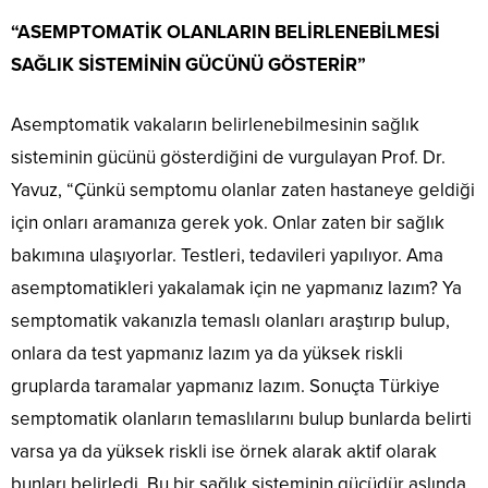
“ASEMPTOMATİK OLANLARIN BELİRLENEBİLMESİ
SAĞLIK SİSTEMİNİN GÜCÜNÜ GÖSTERİR”
Asemptomatik vakaların belirlenebilmesinin sağlık
sisteminin gücünü gösterdiğini de vurgulayan Prof. Dr.
Yavuz, “Çünkü semptomu olanlar zaten hastaneye geldiği
için onları aramanıza gerek yok. Onlar zaten bir sağlık
bakımına ulaşıyorlar. Testleri, tedavileri yapılıyor. Ama
asemptomatikleri yakalamak için ne yapmanız lazım? Ya
semptomatik vakanızla temaslı olanları araştırıp bulup,
onlara da test yapmanız lazım ya da yüksek riskli
gruplarda taramalar yapmanız lazım. Sonuçta Türkiye
semptomatik olanların temaslılarını bulup bunlarda belirti
varsa ya da yüksek riskli ise örnek alarak aktif olarak
bunları belirledi. Bu bir sağlık sisteminin gücüdür aslında.