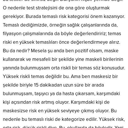
O nedenle test stratejisini de ona göre oluşturmak
gerekiyor. Burada temaslı risk kategorisi önem kazanıyor.
Temaslı dediğimizde, örneğin sağlık çalışanlarında da,
filyasyon çalışmalarında da böyle değerlendiririz; temas
riski en yüksek temaslıları önce değerlendirmeye alırız.
Bu da nedir? Mesela şu anda ben pozitif olsam, maske
kullanarak ve mesafeli bir şekilde yine maskeli birilerinin
yanında bulunmuşsam orta riskli bir temas söz konusudur.
Yüksek riskli temas değildir bu. Ama ben maskesiz bir
şekilde biriyle 15 dakikadan uzun süre bir arada
bulunmuşsam, taşıyıcı ya da hasta çıkarsam, karşımdaki
kişi açısından risk artmış oluyor. Karşımdaki kişi de
maskesizse risk en yüksek seviyeye çıkmış oluyor. Bu
nedenle bu temaslı riski de kategorize edilir. Yüksek risk,
orta risk, düşük riskli diye. Bu, okullarda da böyledir. Yani