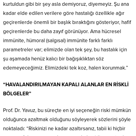
kurtuldun gibi bir şey asla demiyoruz, diyemeyiz. Şu ana
kadar elde edilen verilere göre hastalığı özellikle ağır
geçirenlerde önemli bir başlık bıraktığını gösteriyor, hafif
geçirenlerde bu daha zayıf görünüyor. Ama hücresel
immünite, hümoral (salgısal) immünite farklı farklı
parametreler var; elimizde olan tek şey, bu hastalık için
şu aşamada henüz kalıcı bir bağışıklıktan söz
edemeyeceğimiz. Elimizdeki tek koz, halen korunmak.”
“HAVALANDIRILMAYAN KAPALI ALANLAR EN RİSKLİ
BÖLGELER”
Prof. Dr. Yavuz, bu süreçte en iyi seçeneğin riski mümkün
olduğunca azaltmak olduğunu söyleyerek sözlerini şöyle
noktaladı: “Riskinizi ne kadar azaltırsanız, tabii ki hiçbir