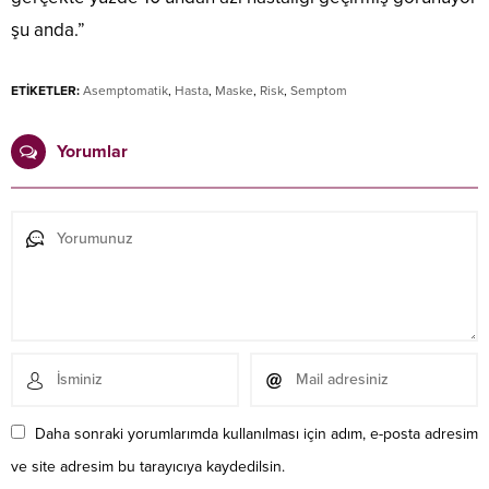
şu anda.”
ETİKETLER:
Asemptomatik
,
Hasta
,
Maske
,
Risk
,
Semptom
Yorumlar
Daha sonraki yorumlarımda kullanılması için adım, e-posta adresim
ve site adresim bu tarayıcıya kaydedilsin.