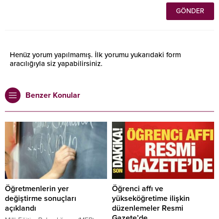
Henüz yorum yapılmamış. İlk yorumu yukarıdaki form
aracılığıyla siz yapabilirsiniz.
Benzer Konular
Öğretmenlerin yer
Öğrenci affı ve
değiştirme sonuçları
yükseköğretime ilişkin
açıklandı
düzenlemeler Resmi
Gazete’de