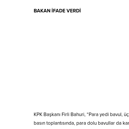
BAKAN İFADE VERDİ
KPK Başkanı Firli Bahuri, “Para yedi bavul, üç
basın toplantısında, para dolu bavullar da k