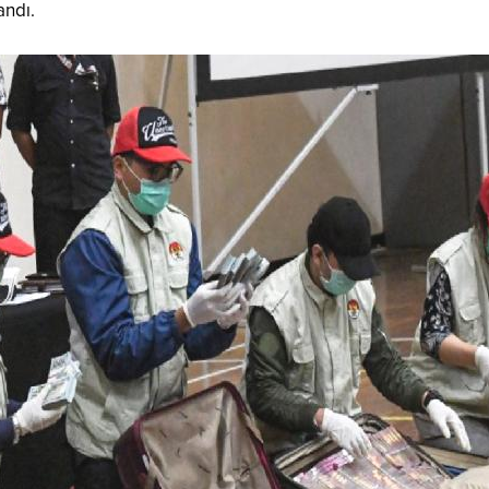
andı.