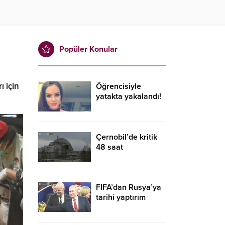
Popüler Konular
 için
Öğrencisiyle
yatakta yakalandı!
Çernobil’de kritik
48 saat
FIFA’dan Rusya’ya
tarihi yaptırım