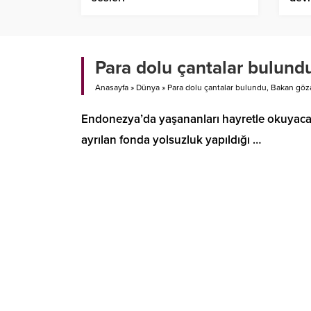
Para dolu çantalar bulund
Anasayfa
»
Dünya
»
Para dolu çantalar bulundu, Bakan göz
Endonezya’da yaşananları hayretle okuyacak
ayrılan fonda yolsuzluk yapıldığı …