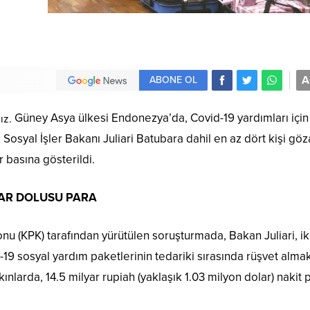
A
ABONE OL
Güney Asya ülkesi Endonezya’da, Covid-19 yardımları için
ız.
. Sosyal İşler Bakanı Juliari Batubara dahil en az dört kişi göz
r basına gösterildi.
LAR DOLUSU PARA
 (KPK) tarafından yürütülen soruşturmada, Bakan Juliari, ik
d-19 sosyal yardım paketlerinin tedariki sırasında rüşvet alma
kınlarda, 14.5 milyar rupiah (yaklaşık 1.03 milyon dolar) nakit 