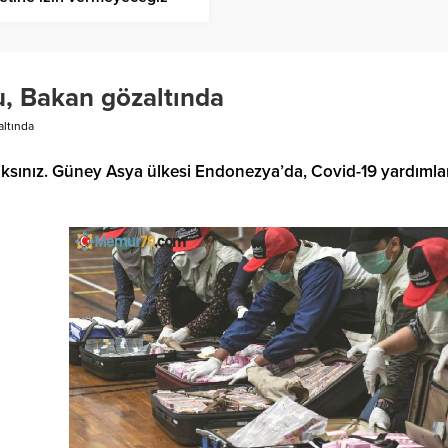
u, Bakan gözaltında
altında
sınız. Güney Asya ülkesi Endonezya’da, Covid-19 yardımları