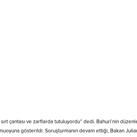
 sırt çantası ve zarflarda tutuluyordu” dedi. Bahuri’nin düzenl
amuoyuna gösterildi. Soruşturmanın devam ettiği, Bakan Juliar