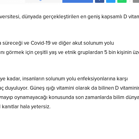
ersitesi, dünyada gerçekleştirilen en geniş kapsamlı D vita
 süreceği ve Covid-19 ve diğer akut solunum yolu
nı görmek için çeşitli yaş ve etnik gruplardan 5 bin kişinin ü
nceye kadar, insanların solunum yolu enfeksiyonlarına karşı
iyaç duyuluyor. Güneş ışığı vitamini olarak da bilinen D vitamini
oynayıp oynamayacağı konusunda son zamanlarda bilim düny
 kanıtlar hala yetersiz.