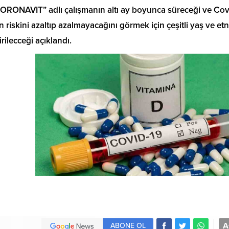
 “CORONAVIT” adlı çalışmanın altı ay boyunca süreceği ve Cov
riskini azaltıp azalmayacağını görmek için çeşitli yaş ve etn
rilecceği açıklandı.
A
ABONE OL