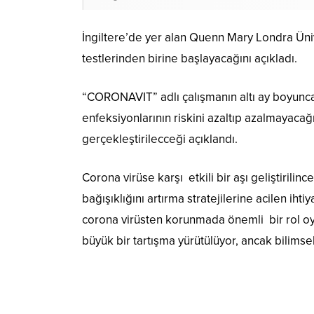
İngiltere’de yer alan Quenn Mary Londra Üniv
testlerinden birine başlayacağını açıkladı.
“CORONAVIT” adlı çalışmanın altı ay boyunca
enfeksiyonlarının riskini azaltıp azalmayacağı
gerçekleştirilecceği açıklandı.
Corona virüse karşı etkili bir aşı geliştirili
bağışıklığını artırma stratejilerine acilen iht
corona virüsten korunmada önemli bir rol 
büyük bir tartışma yürütülüyor, ancak bilimsel