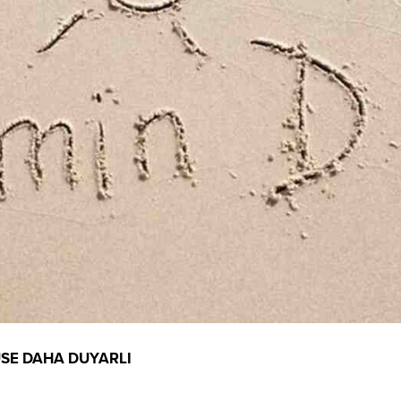
RÜSE DAHA DUYARLI