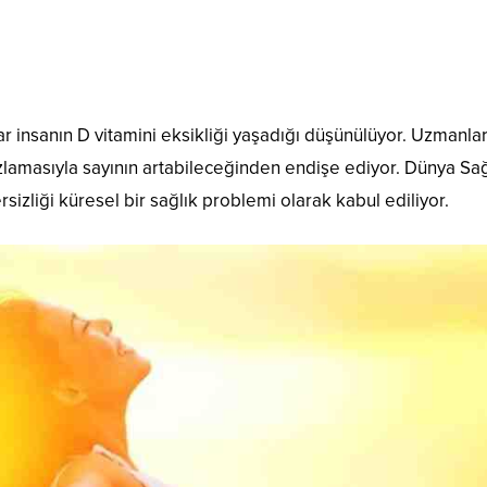
r insanın D vitamini eksikliği yaşadığı düşünülüyor. Uzmanlar
azlamasıyla sayının artabileceğinden endişe ediyor. Dünya Sağ
rsizliği küresel bir sağlık problemi olarak kabul ediliyor.