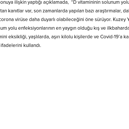
onuya ilişkin yaptığı açıklamada, “D vitamininin solunum yol
rtan kanıtlar var, son zamanlarda yapılan bazı araştırmalar, d
 corona virüse daha duyarlı olabileceğini öne sürüyor. Kuzey 
num yolu enfeksiyonlarının en yaygın olduğu kış ve ilkbaharda
ni eksikliği, yaşlılarda, aşırı kilolu kişilerde ve Covid-19’a ka
ifadelerini kullandı.