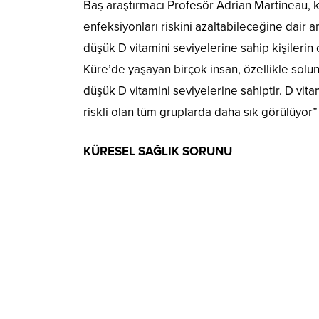
Baş araştırmacı Profesör Adrian Martineau, k
enfeksiyonları riskini azaltabileceğine dair a
düşük D vitamini seviyelerine sahip kişilerin
Küre’de yaşayan birçok insan, özellikle solu
düşük D vitamini seviyelerine sahiptir. D vitami
riskli olan tüm gruplarda daha sık görülüyor” 
KÜRESEL SAĞLIK SORUNU