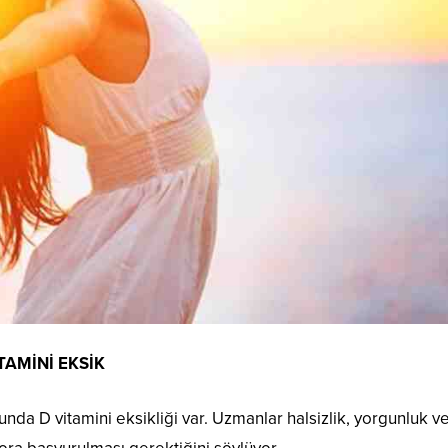
TAMİNİ EKSİK
unda D vitamini eksikliği var. Uzmanlar halsizlik, yorgunluk v