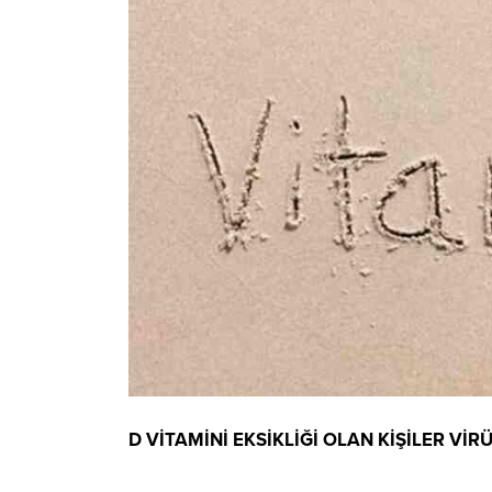
D VİTAMİNİ EKSİKLİĞİ OLAN KİŞİLER Vİ