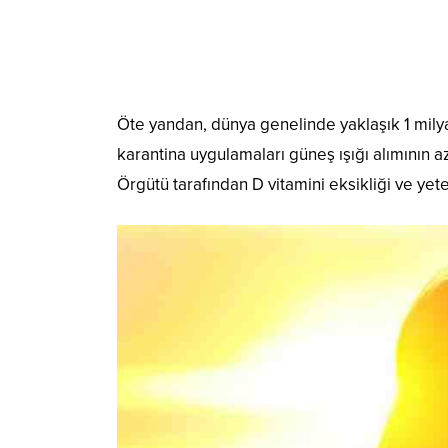
Öte yandan, dünya genelinde yaklaşık 1 milya
karantina uygulamaları güneş ışığı alımının 
Örgütü tarafından D vitamini eksikliği ve yete