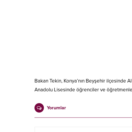
Bakan Tekin, Konya’nın Beyşehir ilçesinde A
Anadolu Lisesinde öğrenciler ve öğretmenler
Yorumlar