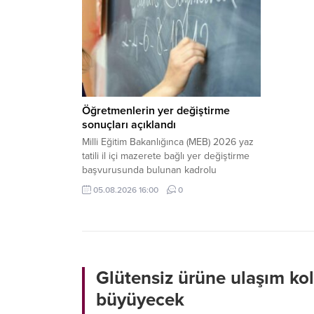
Öğretmenlerin yer değiştirme
sonuçları açıklandı
Milli Eğitim Bakanlığınca (MEB) 2026 yaz
tatili il içi mazerete bağlı yer değiştirme
başvurusunda bulunan kadrolu
öğretmenlerin atama sonuçları açıklandı.
05.08.2026 16:00
0
Glütensiz ürüne ulaşım kol
büyüyecek