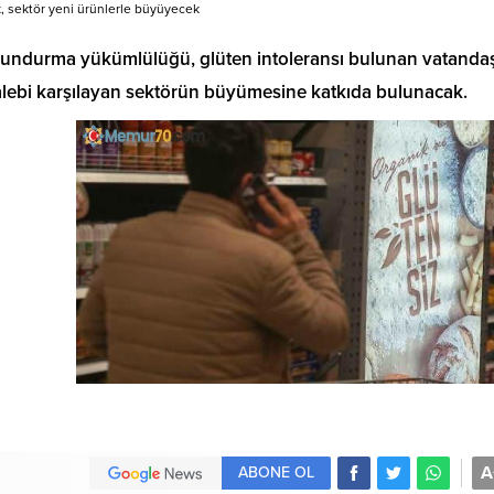
, sektör yeni ürünlerle büyüyecek
bulundurma yükümlülüğü, glüten intoleransı bulunan vatandaş
talebi karşılayan sektörün büyümesine katkıda bulunacak.
A
ABONE OL