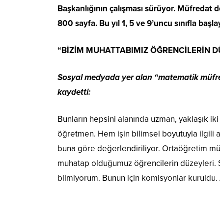
Başkanlığının çalışması sürüyor. Müfredat ded
800 sayfa. Bu yıl 1, 5 ve 9’uncu sınıfla baş
“BİZİM MUHATTABIMIZ ÖĞRENCİLERİN D
Sosyal medyada yer alan “matematik müfredat
kaydetti:
Bunların hepsini alanında uzman, yaklaşık iki 
öğretmen. Hem işin bilimsel boyutuyla ilgil
buna göre değerlendiriliyor. Ortaöğretim müfr
muhatap olduğumuz öğrencilerin düzeyleri. Se
bilmiyorum. Bunun için komisyonlar kuruldu. A