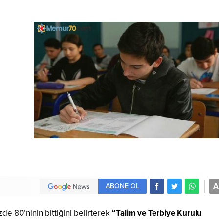
A
ABONE OL
de 80’ninin bittiğini belirterek
“Talim ve Terbiye Kurulu