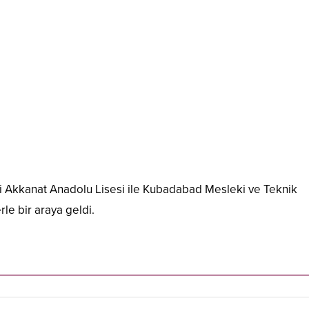
li Akkanat Anadolu Lisesi ile Kubadabad Mesleki ve Teknik
le bir araya geldi.