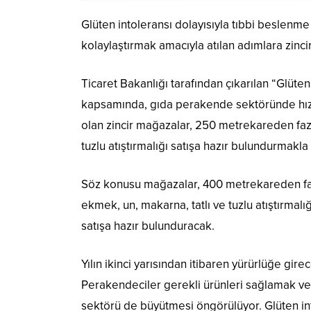
Glüten intoleransı dolayısıyla tıbbi beslenm
kolaylaştırmak amacıyla atılan adımlara zinci
Ticaret Bakanlığı tarafından çıkarılan “Glüte
kapsamında, gıda perakende sektöründe hızlı 
olan zincir mağazalar, 250 metrekareden fazl
tuzlu atıştırmalığı satışa hazır bulundurmakla
Söz konusu mağazalar, 400 metrekareden faz
ekmek, un, makarna, tatlı ve tuzlu atıştırmalı
satışa hazır bulunduracak.
Yılın ikinci yarısından itibaren yürürlüğe gi
Perakendeciler gerekli ürünleri sağlamak ve 
sektörü de büyütmesi öngörülüyor. Glüten intol