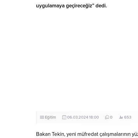
uygulamaya geçireceğiz” dedi.
Eğitim
06.03.2024 18:00
0
653
Bakan Tekin, yeni müfredat çalışmalarının yüz