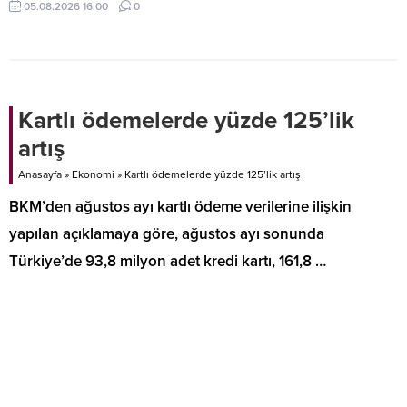
05.08.2026 16:00
0
bulunan kadrolu öğretmenlerin
atama sonuçları açıklandı.
Kartlı ödemelerde yüzde 125’lik
artış
Anasayfa
»
Ekonomi
»
Kartlı ödemelerde yüzde 125’lik artış
BKM’den ağustos ayı kartlı ödeme verilerine ilişkin
yapılan açıklamaya göre, ağustos ayı sonunda
Türkiye’de 93,8 milyon adet kredi kartı, 161,8 …