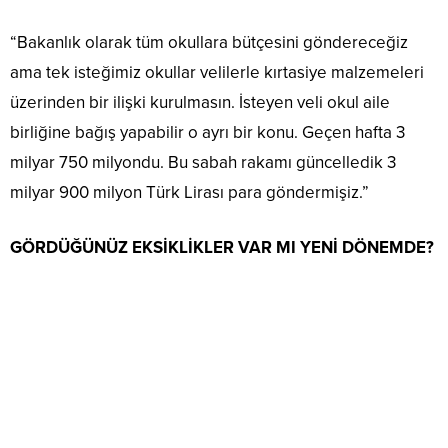
“Bakanlık olarak tüm okullara bütçesini göndereceğiz
ama tek isteğimiz okullar velilerle kırtasiye malzemeleri
üzerinden bir ilişki kurulmasın. İsteyen veli okul aile
birliğine bağış yapabilir o ayrı bir konu. Geçen hafta 3
milyar 750 milyondu. Bu sabah rakamı güncelledik 3
milyar 900 milyon Türk Lirası para göndermişiz.”
GÖRDÜĞÜNÜZ EKSİKLİKLER VAR MI YENİ DÖNEMDE?