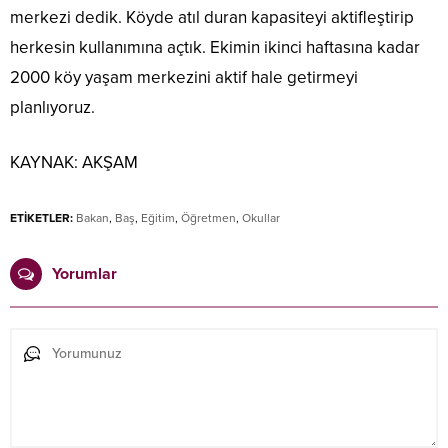
merkezi dedik. Köyde atıl duran kapasiteyi aktifleştirip
herkesin kullanımına açtık. Ekimin ikinci haftasına kadar
2000 köy yaşam merkezini aktif hale getirmeyi
planlıyoruz.
KAYNAK:
AKŞAM
ETİKETLER:
Bakan
,
Baş
,
Eğitim
,
Öğretmen
,
Okullar
Yorumlar