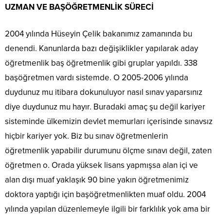
UZMAN VE BAŞÖĞRETMENLİK SÜRECİ
2004 yılında Hüseyin Çelik bakanımız zamanında bu
denendi. Kanunlarda bazı değişiklikler yapılarak aday
öğretmenlik baş öğretmenlik gibi gruplar yapıldı. 338
başöğretmen vardı sistemde. O 2005-2006 yılında
duydunuz mu itibara dokunuluyor nasıl sınav yaparsınız
diye duydunuz mu hayır. Buradaki amaç şu değil kariyer
sisteminde ülkemizin devlet memurları içerisinde sınavsız
hiçbir kariyer yok. Biz bu sınav öğretmenlerin
öğretmenlik yapabilir durumunu ölçme sınavı değil, zaten
öğretmen o. Orada yüksek lisans yapmışsa alan içi ve
alan dışı muaf yaklaşık 90 bine yakın öğretmenimiz
doktora yaptığı için başöğretmenlikten muaf oldu. 2004
yılında yapılan düzenlemeyle ilgili bir farklılık yok ama bir