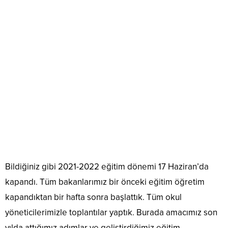
Bildiğiniz gibi 2021-2022 eğitim dönemi 17 Haziran’da
kapandı. Tüm bakanlarımız bir önceki eğitim öğretim
kapandıktan bir hafta sonra başlattık. Tüm okul
yöneticilerimizle toplantılar yaptık. Burada amacımız son
yılda attığımız adımlar ve geliştirdiğimiz eğitim