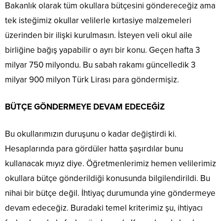
Bakanlık olarak tüm okullara bütçesini göndereceğiz ama
tek isteğimiz okullar velilerle kırtasiye malzemeleri
üzerinden bir ilişki kurulmasın. İsteyen veli okul aile
birliğine bağış yapabilir o ayrı bir konu. Geçen hafta 3
milyar 750 milyondu. Bu sabah rakamı güncelledik 3
milyar 900 milyon Türk Lirası para göndermişiz.
BÜTÇE GÖNDERMEYE DEVAM EDECEĞİZ
Bu okullarımızın duruşunu o kadar değiştirdi ki.
Hesaplarında para gördüler hatta şaşırdılar bunu
kullanacak mıyız diye. Öğretmenlerimiz hemen velilerimiz
okullara bütçe gönderildiği konusunda bilgilendirildi. Bu
nihai bir bütçe değil. İhtiyaç durumunda yine göndermeye
devam edeceğiz. Buradaki temel kriterimiz şu, ihtiyacı