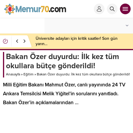
Üniversite adayları için kritik saatler! Son gün
yarın…
Bakan Özer duyurdu: İlk kez tüm
okullara bütçe gönderildi!
Anasayfa
»
Eğitim
»
Bakan Özer duyurdu: İlk kez tüm okullara bütçe gönderildi!
Milli Eğitim Bakanı Mahmut Özer, canlı yayınında 24 TV
Ankara Temsilcisi Melik Yiğitel’in sorularını yanıtladı.
Bakan Özer’in açıklamalarından …