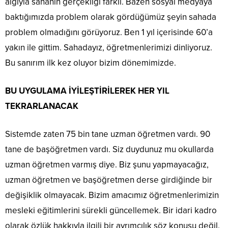
algıyla sahanın gerçekliği farklı. Bazen sosyal medyaya
baktığımızda problem olarak gördüğümüz şeyin sahada
problem olmadığını görüyoruz. Ben 1 yıl içerisinde 60’a
yakın ile gittim. Sahadayız, öğretmenlerimizi dinliyoruz.
Bu sanırım ilk kez oluyor bizim dönemimizde.
BU UYGULAMA İYİLEŞTİRİLEREK HER YIL
TEKRARLANACAK
Sistemde zaten 75 bin tane uzman öğretmen vardı. 90
tane de başöğretmen vardı. Siz duydunuz mu okullarda
uzman öğretmen varmış diye. Biz şunu yapmayacağız,
uzman öğretmen ve başöğretmen derse girdiğinde bir
değişiklik olmayacak. Bizim amacımız öğretmenlerimizin
mesleki eğitimlerini sürekli güncellemek. Bir idari kadro
olarak özlük hakkıyla ilgili bir ayrımcılık söz konusu değil.