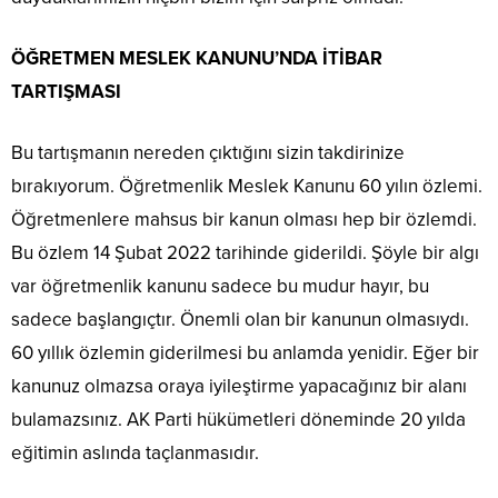
ÖĞRETMEN MESLEK KANUNU’NDA İTİBAR
TARTIŞMASI
Bu tartışmanın nereden çıktığını sizin takdirinize
bırakıyorum. Öğretmenlik Meslek Kanunu 60 yılın özlemi.
Öğretmenlere mahsus bir kanun olması hep bir özlemdi.
Bu özlem 14 Şubat 2022 tarihinde giderildi. Şöyle bir algı
var öğretmenlik kanunu sadece bu mudur hayır, bu
sadece başlangıçtır. Önemli olan bir kanunun olmasıydı.
60 yıllık özlemin giderilmesi bu anlamda yenidir. Eğer bir
kanunuz olmazsa oraya iyileştirme yapacağınız bir alanı
bulamazsınız. AK Parti hükümetleri döneminde 20 yılda
eğitimin aslında taçlanmasıdır.