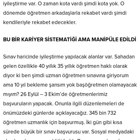
iyileştirme var. O zaman kota vardı şimdi kota yok. O
dönemde öğretmen arkadaşlarla rekabet vardı şimdi
kendileriyle rekabet edecekler.
BU BİR KARİYER SİSTEMATİĞİ AMA MANİPÜLE EDİLDİ
Sınav haricinde iyileştirme yapılacak alanlar var. Sahadan
gelen özellikle 40 yıllık 35 yıllık öğretmen haklı olarak
diyor ki ben şimdi uzman öğretmen sınavına giriyorum
ama 10 yıl bekleme şansım yok başöğretmen olamayacak
mıyım? 26 Eylül – 3 Ekim’de öğretmenlerimiz
başvuruların yapacak. Onunla ilgili düzenlemeleri de
önümüzdeki günlerde açıklayacağız. 345 bin 732
öğretmen uzmanlık için başvurmuş. İki gün gibi kısa
sürede büyük bir sınav başvurusu var. Sosyal medyadaki