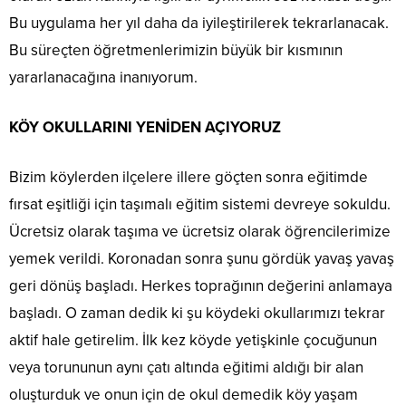
Bu uygulama her yıl daha da iyileştirilerek tekrarlanacak.
Bu süreçten öğretmenlerimizin büyük bir kısmının
yararlanacağına inanıyorum.
KÖY OKULLARINI YENİDEN AÇIYORUZ
Bizim köylerden ilçelere illere göçten sonra eğitimde
fırsat eşitliği için taşımalı eğitim sistemi devreye sokuldu.
Ücretsiz olarak taşıma ve ücretsiz olarak öğrencilerimize
yemek verildi. Koronadan sonra şunu gördük yavaş yavaş
geri dönüş başladı. Herkes toprağının değerini anlamaya
başladı. O zaman dedik ki şu köydeki okullarımızı tekrar
aktif hale getirelim. İlk kez köyde yetişkinle çocuğunun
veya torununun aynı çatı altında eğitimi aldığı bir alan
oluşturduk ve onun için de okul demedik köy yaşam