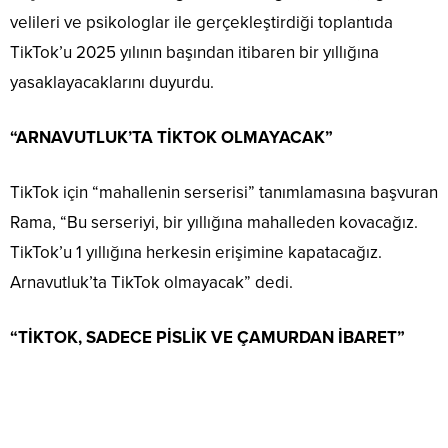
velileri ve psikologlar ile gerçekleştirdiği toplantıda
TikTok’u 2025 yılının başından itibaren bir yıllığına
yasaklayacaklarını duyurdu.
“ARNAVUTLUK’TA TİKTOK OLMAYACAK”
TikTok için “mahallenin serserisi” tanımlamasına başvuran
Rama, “Bu serseriyi, bir yıllığına mahalleden kovacağız.
TikTok’u 1 yıllığına herkesin erişimine kapatacağız.
Arnavutluk’ta TikTok olmayacak” dedi.
“TİKTOK, SADECE PİSLİK VE ÇAMURDAN İBARET”