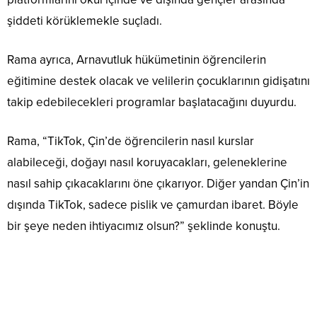
şiddeti körüklemekle suçladı.
Rama ayrıca, Arnavutluk hükümetinin öğrencilerin
eğitimine destek olacak ve velilerin çocuklarının gidişatını
takip edebilecekleri programlar başlatacağını duyurdu.
Rama, “TikTok, Çin’de öğrencilerin nasıl kurslar
alabileceği, doğayı nasıl koruyacakları, geleneklerine
nasıl sahip çıkacaklarını öne çıkarıyor. Diğer yandan Çin’in
dışında TikTok, sadece pislik ve çamurdan ibaret. Böyle
bir şeye neden ihtiyacımız olsun?” şeklinde konuştu.